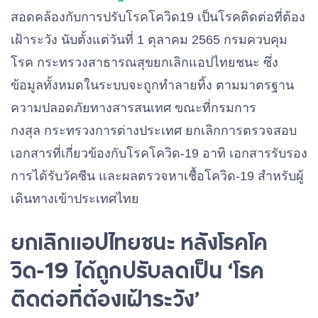
สอดคล้องกับการปรับโรคโควิด
19
เป็นโรคติดต่อที่ต้อง
เฝ้าระวัง
นับตั้งแต่วันที่
1
ตุลาคม
2565
กรมควบคุม
โรค
กระทรวงสาธารณสุข
ยกเลิกแอปไทยชนะ
ซึ่ง
ข้อมูลทั้งหมดในระบบจะถูกทำลายทิ้ง
ตามมาตรฐาน
ความปลอดภัยทางสารสนเทศ
ขณะที่กรมการ
กงสุล
กระทรวงการต่างประเทศ
ยกเลิกการตรวจสอบ
เอกสารที่เกี่ยวข้องกับโรคโควิด-
19
อาทิ
เอกสารรับรอง
การได้รับวัคซีน
และผลตรวจหาเชื้อโควิด
-19
สำหรับผู้
เดินทางเข้าประเทศไทย
ยกเลิกแอปไทยชนะ หลัง
โรคโค
วิด-
19
ได้ถูกปรับลดเป็น ‘โรค
ติดต่อที่ต้องเฝ้าระวัง’