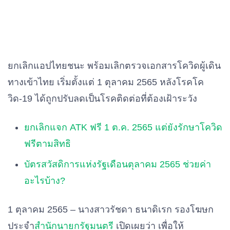
ยกเลิกแอปไทยชนะ พร้อม
เลิก
ตรวจเอกสารโควิดผู้เดิน
ทางเข้าไทย เริ่มตั้งแต่ 1 ตุลาคม 2565 หลัง
โรคโค
วิด-
19
ได้ถูกปรับลดเป็นโรคติดต่อที่ต้องเฝ้าระวัง
ยกเลิกแจก ATK ฟรี 1 ต.ค. 2565 แต่ยังรักษาโควิด
ฟรีตามสิทธิ
บัตรสวัสดิการแห่งรัฐเดือนตุลาคม 2565 ช่วยค่า
อะไรบ้าง?
1
ตุลาคม 25
65 –
นางสาวรัชดา
ธนาดิเรก
รองโฆษก
ประจำ
สำนักนายกรัฐมนตรี
เปิดเผยว่า
เพื่อให้