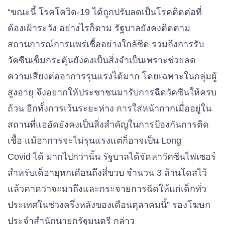
“
ขณะนี้
โรคโควิด-
19
ได้ถูกปรับลดเป็นโรคติดต่อที่
ต้องเฝ้าระวัง
อย่างไรก็ตาม
รัฐบาลยังคงติดตาม
สถานการณ์การแพร่เชื้ออย่างใกล้ชิด
รวมถึงการรับ
วัคซีนเข็มกระตุ้นยังคงเป็นสิ่งจำเป็นเพราะช่วยลด
ความเสี่ยงต่ออาการรุนแรงได้มาก
โดยเฉพาะในกลุ่มผู้
สูงอายุ
จึงอยากให้ประชาชนมารับการฉีดวัคซีนให้ครบ
ถ้วน
อีกทั้งการเว้นระยะห่าง
การใส่หน้ากากเมื่ออยู่ใน
สถานที่แออัดยังคงเป็นสิ่งสำคัญในการป้องกันการติด
เชื้อ
แม้อาการจะไม่รุนแรงแต่ก็อาจเป็น
Long
Covid
ได้
มากไปกว่านั้น
รัฐบาลได้จัดหาวัคซีนไฟเซอร์
สำหรับเด็อายุหกเดือนถึงสี่ขวบ
จำนวน 3 ล้านโดสไว้
แล้ว
คาดว่าจะมาถึงและกระจายการฉีดให้แก่เด็กทั่ว
ประเทศในช่วงครึ่งหลังของเดือนตุลาคมนี้
”
รองโฆษก
ประจำสำนักนายกรัฐมนตรี
กล่าว