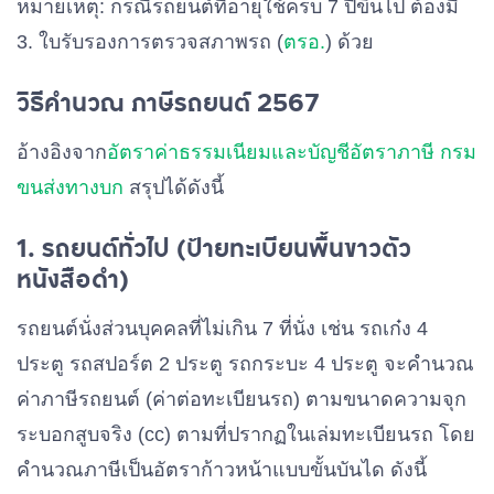
หมายเหตุ: กรณีรถยนต์ที่อายุใช้ครบ 7 ปีขึ้นไป ต้องมี
3. ใบรับรองการตรวจสภาพรถ (
ตรอ.
) ด้วย
วิธีคำนวณ ภาษีรถยนต์ 2567
อ้างอิงจาก
อัตราค่าธรรมเนียมและบัญชีอัตราภาษี กรม
ขนส่งทางบก
สรุปได้ดังนี้
1. รถยนต์ทั่วไป (ป้ายทะเบียนพื้นขาวตัว
หนังสือดำ)
รถยนต์นั่งส่วนบุคคลที่ไม่เกิน 7 ที่นั่ง เช่น รถเก๋ง 4
ประตู รถสปอร์ต 2 ประตู รถกระบะ 4 ประตู จะคำนวณ
ค่าภาษีรถยนต์ (ค่าต่อทะเบียนรถ) ตามขนาดความจุก
ระบอกสูบจริง (cc) ตามที่ปรากฏในเล่มทะเบียนรถ โดย
คำนวณภาษีเป็นอัตราก้าวหน้าแบบขั้นบันได ดังนี้