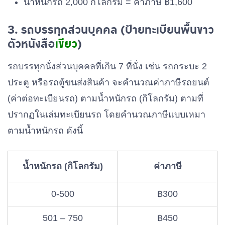
น้ำหนักรถ 2,000 กิโลกรัม = ค่าภาษี ฿1,600
4,501 – 5,000
฿3,000
3. รถบรรทุกส่วนบุคคล (ป้ายทะเบียนพื้นขาว
5,001 – 6,000
฿3,200
ตัวหนังสือ
เขียว
)
6,001 – 7,000
฿3,400
รถบรรทุกนั่งส่วนบุคคลที่เกิน 7 ที่นั่ง เช่น รถกระบะ 2
ประตู หรือรถตู้ขนส่งสินค้า จะคำนวณค่าภาษีรถยนต์
ตั้งแต่ 7,000 ขึ้นไป
฿3,600
(ค่าต่อทะเบียนรถ) ตามน้ำหนักรถ (กิโลกรัม) ตามที่
ปรากฏในเล่มทะเบียนรถ โดยคำนวณภาษีแบบเหมา
ตามน้ำหนักรถ ดังนี้
น้ำหนักรถ (กิโลกรัม)
ค่าภาษี
0-500
฿300
501 – 750
฿450