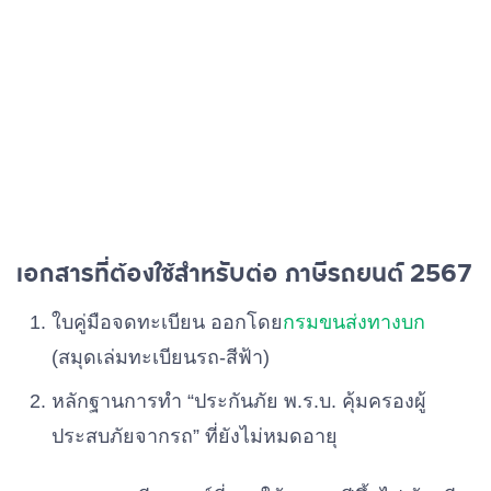
เอกสารที่ต้องใช้สำหรับต่อ ภาษีรถยนต์ 2567
ใบคู่มือจดทะเบียน ออกโดย
กรมขนส่งทางบก
(สมุดเล่มทะเบียนรถ-สีฟ้า)
หลักฐานการทำ “ประกันภัย พ.ร.บ. คุ้มครองผู้
ประสบภัยจากรถ” ที่ยังไม่หมดอายุ