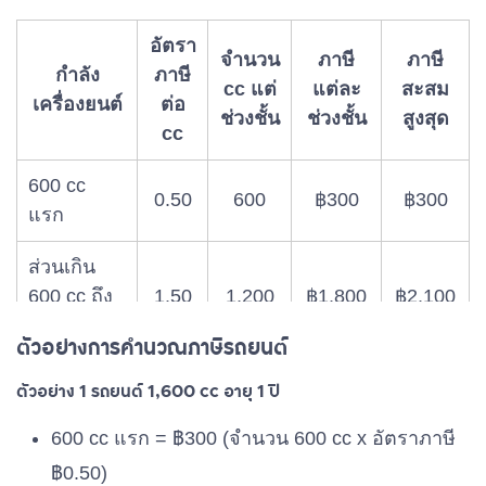
อัตรา
จำนวน
ภาษี
ภาษี
กำลัง
ภาษี
cc แต่
แต่ละ
สะสม
เครื่องยนต์
ต่อ
ช่วงชั้น
ช่วงชั้น
สูงสุด
cc
600 cc
0.50
600
฿300
฿300
แรก
ส่วนเกิน
600 cc ถึง
1.50
1,200
฿1,800
฿2,100
1,800 cc
ตัวอย่างการคำนวณภาษีรถยนต์
ส่วนเกิน
ตัวอย่าง 1 รถยนต์ 1,600 cc อายุ 1 ปี
4.00
∞
∞
∞
1,800 cc
600 cc แรก = ฿300 (จำนวน 600 cc x อัตราภาษี
฿0.50)