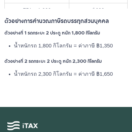
751 – 1,000
฿600
ตัวอย่างการคำนวณภาษีรถบรรทุกส่วนบุคคล
1,001 – 1,250
฿750
ตัวอย่างที่ 1 รถกระบะ 2 ประตู หนัก 1,800 กิโลกรัม
1,251 – 1,500
฿900
น้ำหนักรถ 1,800 กิโลกรัม = ค่าภาษี ฿1,350
1,501 – 1,750
฿1,050
ตัวอย่างที่ 2 รถกระบะ 2 ประตู หนัก 2,300 กิโลกรัม
1,751 – 2,000
฿1,350
น้ำหนักรถ 2,300 กิโลกรัม = ค่าภาษี ฿1,650
2,001 – 2,500
฿1,650
2,501 – 3,000
฿1,950
3,001 – 3,500
฿2,250
3,501 – 4,000
฿2,550