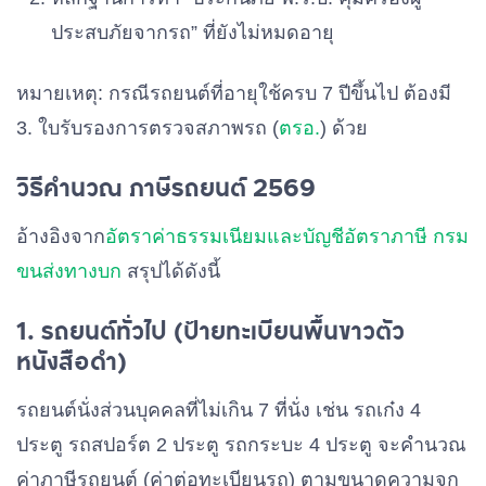
ประสบภัยจากรถ” ที่ยังไม่หมดอายุ
หมายเหตุ: กรณีรถยนต์ที่อายุใช้ครบ 7 ปีขึ้นไป ต้องมี
3. ใบรับรองการตรวจสภาพรถ (
ตรอ.
) ด้วย
วิธีคำนวณ ภาษีรถยนต์ 2569
อ้างอิงจาก
อัตราค่าธรรมเนียมและบัญชีอัตราภาษี กรม
ขนส่งทางบก
สรุปได้ดังนี้
1. รถยนต์ทั่วไป (ป้ายทะเบียนพื้นขาวตัว
หนังสือดำ)
รถยนต์นั่งส่วนบุคคลที่ไม่เกิน 7 ที่นั่ง เช่น รถเก๋ง 4
ประตู รถสปอร์ต 2 ประตู รถกระบะ 4 ประตู จะคำนวณ
ค่าภาษีรถยนต์ (ค่าต่อทะเบียนรถ) ตามขนาดความจุก