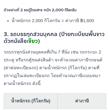
3,501 – 4,000
฿2,600
ตัวอย่างที่ 2 รถตู้โดยสาร หนัก 2,000 กิโลกรัม
4,001 – 4,500
฿2,800
น้ำหนักรถ 2,000 กิโลกรัม = ค่าภาษี ฿1,600
4,501 – 5,000
฿3,000
3. รถบรรทุกส่วนบุคคล (ป้ายทะเบียนพื้นขาว
5,001 – 6,000
฿3,200
ตัวหนังสือ
เขียว
)
6,001 – 7,000
฿3,400
รถบรรทุกนั่งส่วนบุคคลที่เกิน 7 ที่นั่ง เช่น รถกระบะ 2
ประตู หรือรถตู้ขนส่งสินค้า จะคำนวณค่าภาษีรถยนต์
ตั้งแต่ 7,000 ขึ้นไป
฿3,600
(ค่าต่อทะเบียนรถ) ตามน้ำหนักรถ (กิโลกรัม) ตามที่
ปรากฏในเล่มทะเบียนรถ โดยคำนวณภาษีแบบเหมา
ตามน้ำหนักรถ ดังนี้
น้ำหนักรถ (กิโลกรัม)
ค่าภาษี