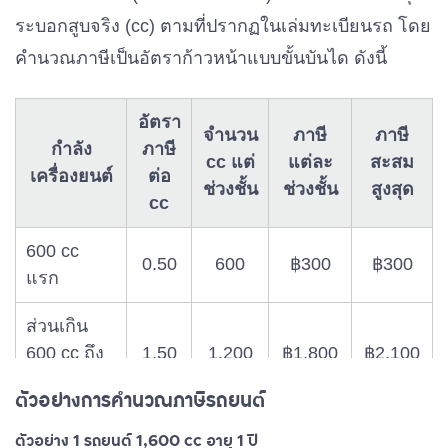
ระบอกสูบจริง (cc) ตามที่ปรากฏในเล่มทะเบียนรถ โดย
คำนวณภาษีเป็นอัตราก้าวหน้าแบบขั้นบันได ดังนี้
อัตรา
จำนวน
ภาษี
ภาษี
กำลัง
ภาษี
cc แต่
แต่ละ
สะสม
เครื่องยนต์
ต่อ
ช่วงชั้น
ช่วงชั้น
สูงสุด
cc
600 cc
0.50
600
฿300
฿300
แรก
ส่วนเกิน
600 cc ถึง
1.50
1,200
฿1,800
฿2,100
1,800 cc
ตัวอย่างการคำนวณภาษีรถยนต์
ส่วนเกิน
ตัวอย่าง 1 รถยนต์ 1,600 cc อายุ 1 ปี
4.00
∞
∞
∞