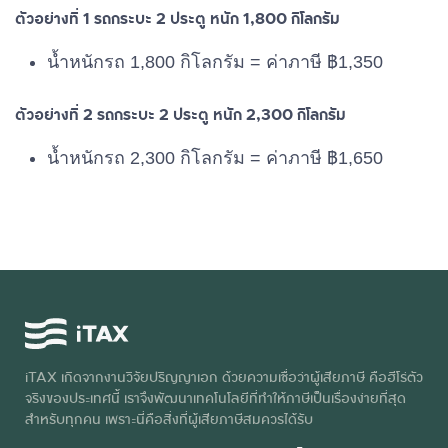
3,001 – 3,500
฿2,250
ตัวอย่างที่ 1 รถกระบะ 2 ประตู หนัก 1,800 กิโลกรัม
3,501 – 4,000
฿2,550
น้ำหนักรถ 1,800 กิโลกรัม = ค่าภาษี ฿1,350
4,001 – 4,500
฿2,850
ตัวอย่างที่ 2 รถกระบะ 2 ประตู หนัก 2,300 กิโลกรัม
4,501 – 5,000
฿3,150
น้ำหนักรถ 2,300 กิโลกรัม = ค่าภาษี ฿1,650
5,001 – 6,000
฿3,450
6,001 – 7,000
฿3,750
ตั้งแต่ 7,000 ขึ้นไป
฿4,050
iTAX เกิดจากงานวิจัยปริญญาเอก ด้วยความเชื่อว่าผู้เสียภาษี คือฮีโร่ตัว
จริงของประเทศนี้ เราจึงพัฒนาเทคโนโลยีที่ทำให้ภาษีเป็นเรื่องง่ายที่สุด
สำหรับทุกคน เพราะนี่คือสิ่งที่ผู้เสียภาษีสมควรได้รับ