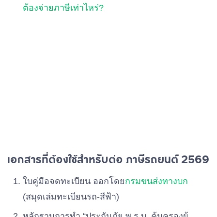
ต้องจ่ายภาษีเท่าไหร่?
เอกสารที่ต้องใช้สำหรับต่อ ภาษีรถยนต์ 2569
ใบคู่มือจดทะเบียน ออกโดย
กรมขนส่งทางบก
(สมุดเล่มทะเบียนรถ-สีฟ้า)
หลักฐานการทำ “ประกันภัย พ.ร.บ. คุ้มครองผู้