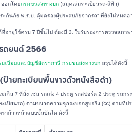
น ออกโดย
กรมขนส่งทางบก
(สมุดเล่มทะเบียนรถ-สีฟ้า)
กันภัย พ.ร.บ. คุ้มครองผู้ประสบภัยจากรถ” ที่ยังไม่หมดอา
ที่อายุใช้ครบ 7 ปีขึ้นไป ต้องมี 3. ใบรับรองการตรวจสภาพ
ีรถยนต์ 2566
รมเนียมและบัญชีอัตราภาษี กรมขนส่งทางบก
สรุปได้ดังนี้
 (ป้ายทะเบียนพื้นขาวตัวหนังสือดำ)
่ไม่เกิน 7 ที่นั่ง เช่น รถเก๋ง 4 ประตู รถสปอร์ต 2 ประตู ร
่อทะเบียนรถ) ตามขนาดความจุกระบอกสูบจริง (cc) ตามที่ป
าก้าวหน้าแบบขั้นบันได ดังนี้