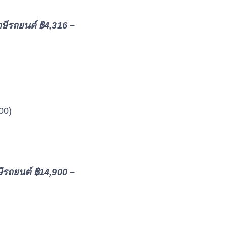
าษีรถยนต์ ฿4,316 –
00)
ษีรถยนต์ ฿14,900 –