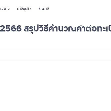
กองทุน
ภาษีธุรกิจ
ข่าวภาษี
 2566 สรุปวิธีคำนวณค่าต่อทะเ