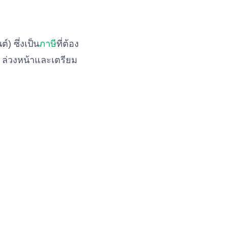
์) ซึ่งเป็น
ภาษี
ที่ต้อง
ล่วงหน้าและเตรียม