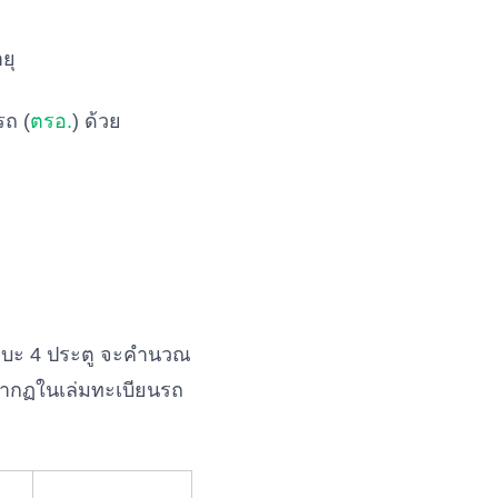
ยุ
รถ (
ตรอ.
) ด้วย
ถกระบะ 4 ประตู จะคำนวณ
รากฏในเล่มทะเบียนรถ