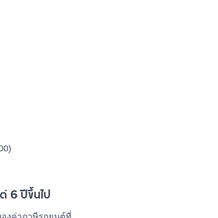
00)
่ 6 ปีขึ้นไป
ของค่าภาษีรถยนต์ที่