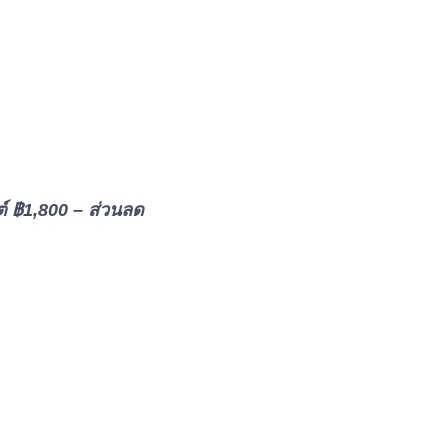
์ ฿1,800 – ส่วนลด