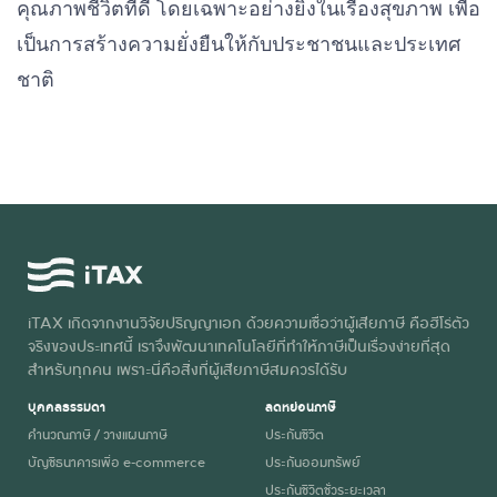
คุณภาพชีวิตที่ดี โดยเฉพาะอย่างยิ่งในเรื่องสุขภาพ เพื่อ
เป็นการสร้างความยั่งยืนให้กับประชาชนและประเทศ
ชาติ
iTAX เกิดจากงานวิจัยปริญญาเอก ด้วยความเชื่อว่าผู้เสียภาษี คือฮีโร่ตัว
จริงของประเทศนี้ เราจึงพัฒนาเทคโนโลยีที่ทำให้ภาษีเป็นเรื่องง่ายที่สุด
สำหรับทุกคน เพราะนี่คือสิ่งที่ผู้เสียภาษีสมควรได้รับ
บุคคลธรรมดา
ลดหย่อนภาษี
คำนวณภาษี / วางแผนภาษี
ประกันชีวิต
บัญชีธนาคารเพื่อ e-commerce
ประกันออมทรัพย์
ประกันชีวิตชั่วระยะเวลา