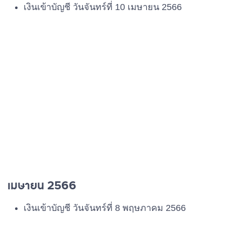
เงินเข้าบัญชี วันจันทร์ที่ 10 เมษายน 2566
เมษายน 2566
เงินเข้าบัญชี วันจันทร์ที่ 8 พฤษภาคม 2566