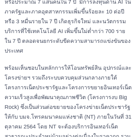
หรือประมาณ 7 แสนคนใน 7 ปี มีการลงทุนด้าน AI ใน
ภาครัฐและภาคอุตสาหกรรมเพิ่มขึ้นร้อยละ 10 ต่อปี
หรือ 3 หมื่นรายใน 7 ปี เกิดธุรกิจใหม่ และนวัตกรรม
บริการที่ใช้เทคโนโลยี AI เพิ่มขึ้นใม่ต่ำกว่า 700 ราย
ใน 7 ปี ตลอดจนยกระดับขีดความสามารถแข่งขันของ
ประเทศ
พร้อมเห็นชอบในหลักการให้โอนทรัพย์สิน อุปกรณ์และ
โครงข่ายฯ รวมถึงระบบควบคุมส่วนกลางภายใต้
โครงการเน็ตประชารัฐและโครงการขยายอินเทอร์เน็ต
ความเร็วสูงเพื่อพัฒนาคุณภาพชีวิต (โครงการงบ Big
Rock) ซึ่งเป็นส่วนต่อขยายของโครงข่ายเน็ตประชารัฐ
ให้กับ บมจ.โทรคมนาคมแห่งชาติ (NT) ภายในวันที่ 31
ตุลาคม 2564 โดย NT จะต้องบริการอินเทอร์เน็ต
สาธารณะประจำหมู่บ้านอย่างต่อเนื่องในราคาถูก รวม