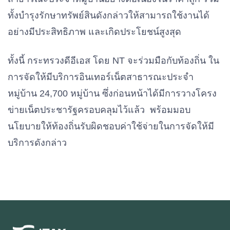
ทั้งบำรุงรักษาทรัพย์สินดังกล่าวให้สามารถใช้งานได้
อย่างมีประสิทธิภาพ และเกิดประโยชน์สูงสุด
ทั้งนี้ กระทรวงดีอีเอส โดย NT จะร่วมมือกับท้องถิ่น ใน
การจัดให้มีบริการอินเทอร์เน็ตสาธารณะประจำ
หมู่บ้าน 24,700 หมู่บ้าน ซึ่งก่อนหน้าได้มีการวางโครง
ข่ายเน็ตประชารัฐครอบคลุมไว้แล้ว พร้อมมอบ
นโยบายให้ท้องถิ่นรับผิดชอบค่าใช้จ่ายในการจัดให้มี
บริการดังกล่าว