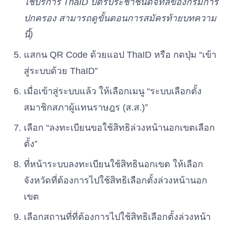
ใช้บริการ ThaID บัตรประชาชนดิจิทัลของกรมการ
ปกครอง สามารถดูขั้นตอนการสมัครท้ายบทความ
นี้)
แสกน QR Code ด้วยแอป ThaID หรือ กดปุ่ม “เข้า
สู่ระบบด้วย ThaID”
เมื่อเข้าสู่ระบบแล้ว ให้เลือกเมนู “ระบบเลือกตั้ง
สมาชิกสภาผู้แทนราษฎร (ส.ส.)”
เลือก “ลงทะเบียนขอใช้สิทธิล่วงหน้านอกเขตเลือก
ตั้ง”
ที่หน้าระบบลงทะเบียนใช้สิทธินอกเขต ให้เลือก
จังหวัดที่ต้องการไปใช้สิทธิเลือกตั้งล่วงหน้านอก
เขต
เลือกสถานที่ที่ต้องการไปใช้สิทธิเลือกตั้งล่วงหน้า