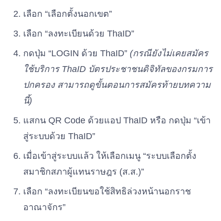
เลือก “เลือกตั้งนอกเขต”
เลือก “ลงทะเบียนด้วย ThaID”
กดปุ่ม “LOGIN ด้วย ThaID”
(กรณียังไม่เคยสมัคร
ใช้บริการ ThaID บัตรประชาชนดิจิทัลของกรมการ
ปกครอง สามารถดูขั้นตอนการสมัครท้ายบทความ
นี้)
แสกน QR Code ด้วยแอป ThaID หรือ กดปุ่ม “เข้า
สู่ระบบด้วย ThaID”
เมื่อเข้าสู่ระบบแล้ว ให้เลือกเมนู “ระบบเลือกตั้ง
สมาชิกสภาผู้แทนราษฎร (ส.ส.)”
เลือก “ลงทะเบียนขอใช้สิทธิล่วงหน้านอกราช
อาณาจักร”