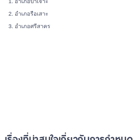
อําเภอบาเจาะ
อําเภอรือเสาะ
อําเภอศรีสาคร
เรื่องที่น่าสนใจเกี่ยวกับการกำหนด