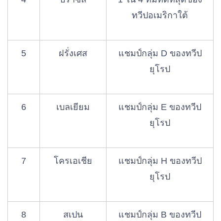
ทวีปอเมริกาใต้
5
ฝรั่งเศส
แชมป์กลุ่ม D ของทวีป
ยุโรป
6
เบลเยียม
แชมป์กลุ่ม E ของทวีป
ยุโรป
7
โครเอเชีย
แชมป์กลุ่ม H ของทวีป
ยุโรป
8
สเปน
แชมป์กลุ่ม B ของทวีป