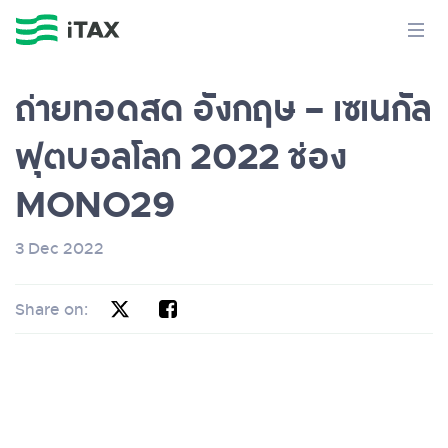
ถ่ายทอดสด อังกฤษ – เซเนกัล
ฟุตบอลโลก 2022 ช่อง
MONO29
3 Dec 2022
Share on: