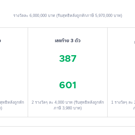
รางวัลละ 6,000,000 บาท (รับสุทธิหลังถูกหักภาษี 5,970,000 บาท)
ว
เลขท้าย 3 ตัว
387
601
ุทธิหลังถูกหัก
2 รางวัลๆ ละ 4,000 บาท (รับสุทธิหลังถูกหัก
1 รางวัลๆ ละ 
ท)
ภาษี 3,980 บาท)