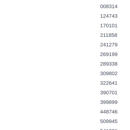
008314
124743
170101
211858
241279
269199
289338
309802
322641
390701
399899
448746
509945