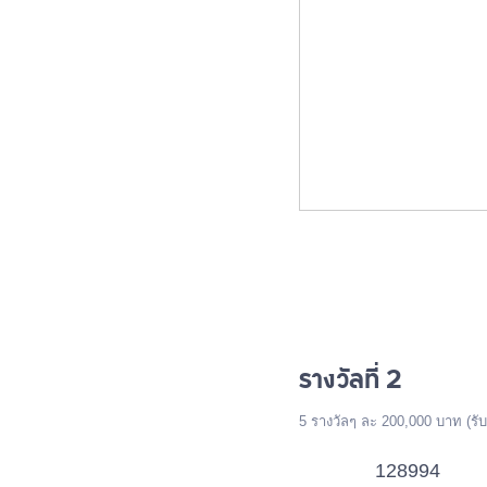
รางวัลที่ 2
5 รางวัลๆ ละ 200,000 บาท (รับ
128994