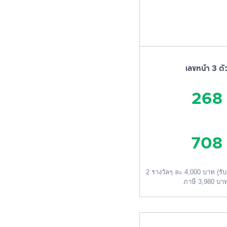
เลขหน้า 3 ตั
268
708
2 รางวัลๆ ละ 4,000 บาท (รับส
ภาษี 3,980 บา