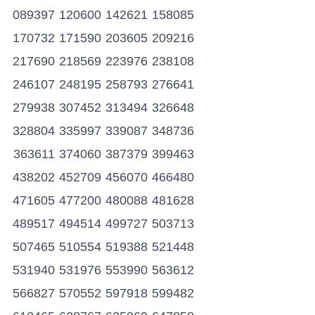
089397
120600
142621
158085
170732
171590
203605
209216
217690
218569
223976
238108
246107
248195
258793
276641
279938
307452
313494
326648
328804
335997
339087
348736
363611
374060
387379
399463
438202
452709
456070
466480
471605
477200
480088
481628
489517
494514
499727
503713
507465
510554
519388
521448
531940
531976
553990
563612
566827
570552
597918
599482