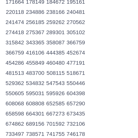
171664
178149
184672
195161
220118
234886
238166
240481
241474
256185
259262
270562
274418
275367
289301
305102
315842
343365
358087
366759
366759
416106
444385
452674
454286
455849
460480
477191
481513
483700
508115
518671
529362
534832
547543
550446
550605
595031
595926
604398
608068
608808
652585
657290
658598
664301
667273
673435
674862
689156
701592
732106
733497
738571
741755
746178