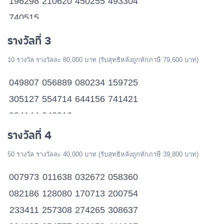
196298
210620
450255
493304
740515
รางวัลที่ 3
10 รางวัล รางวัลละ 80,000 บาท (รับสุทธิหลังถูกหักภาษี 79,600 บาท)
049807
056889
080234
159725
305127
554714
644156
741421
834144
848916
รางวัลที่ 4
50 รางวัล รางวัลละ 40,000 บาท (รับสุทธิหลังถูกหักภาษี 39,800 บาท)
007973
011638
032672
058360
082186
128080
170713
200754
233411
257308
274265
308637