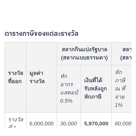
ตารางภาษีของแต่ละรางวัล
สลากกินแบ่งรัฐบาล
สลาก
(สลากแบบธรรมดา)
(สลากช
หัก
รางวัล
มูลค่า
หัก
เงินที่ได้
ภาษี
ที่ออก
รางวัล
อากร
รับหลังถูก
ณ ที่
แสตมป์
หักภาษี
จ่าย
0.5%
1%
รางวัล
6,000,000
30,000
5,970,000
60,000
ที่ 1