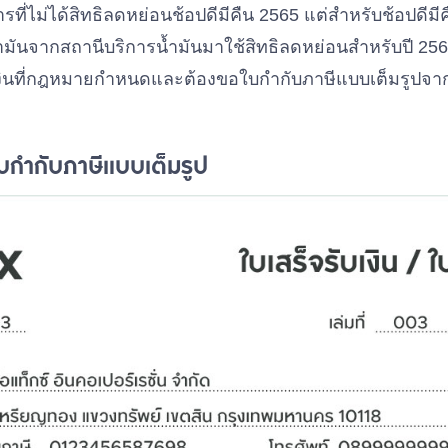
รที่ไม่ได้สิทธิลดหย่อนช้อปดีมีคืน 2565 แต่สำหรับช้อปดีมี
ำมันจากสถานีบริการน้ำมันมาใช้สิทธิลดหย่อนสำหรับปี 2566
งเงินที่กฎหมายกำหนดและต้องขอใบกำกับภาษีแบบเต็มรูปจา
กำกับภาษีแบบเต็มรูป