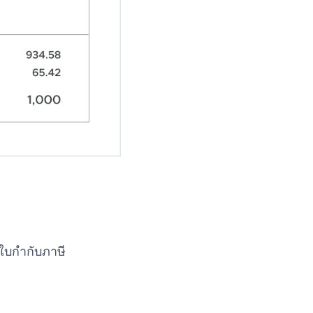
กใบกำกับภาษี