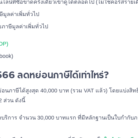
ไลน์ที่ซื้อขาดครั้งเดียวเข้าดูได้ตลอดไป (ไม่ใช่คอร์สรายเ
ษีมูลค่าเพิ่มทั่วไป
ยภาษีมูลค่าเพิ่มทั่วไป
TOP)
-book)
566 ลดหย่อนภาษีได้เท่าไหร่?
ย่อนภาษีได้สูงสุด 40,000 บาท (รวม VAT แล้ว) โดยแบ่งสิท
ส่วน ดังนี้
อค่าบริการ จำนวน 30,000 บาทแรก ที่มีหลักฐานเป็นใบกำกั