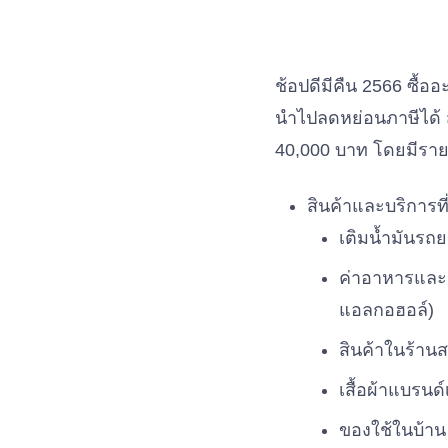
ช้อปดีมีคืน 2566 ซื้อ
นำไปลดหย่อนภาษีได้ ส
40,000 บาท โดยมีรายก
สินค้าและบริการที่
เติมน้ำมันรถย
ค่าอาหารและเค
แอลกอฮอล์)
สินค้าในร้านส
เสื้อผ้าแบรนด
ของใช้ในบ้าน