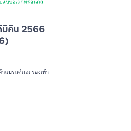
ปแบบอิเล็กทรอนิกส์
ดีมีคืน 2566
66)
้อผ้าแบรนด์เนม รองเท้า