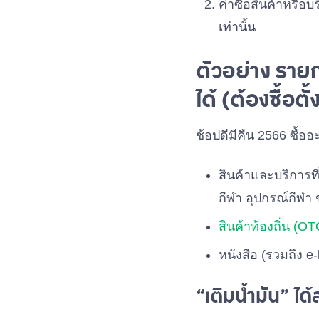
ค่าซื้อสินค้าหรือ
เท่านั้น
ตัวอย่าง ราย
ได้ (ต้องซื้อ
ช้อปดีมีคืน 2566 ซื้
สินค้าและบริการที่
กีฬา อุปกรณ์กีฬา ข
สินค้าท้องถิ่น (O
หนังสือ (รวมถึง e
“เติมน้ำมัน” ได