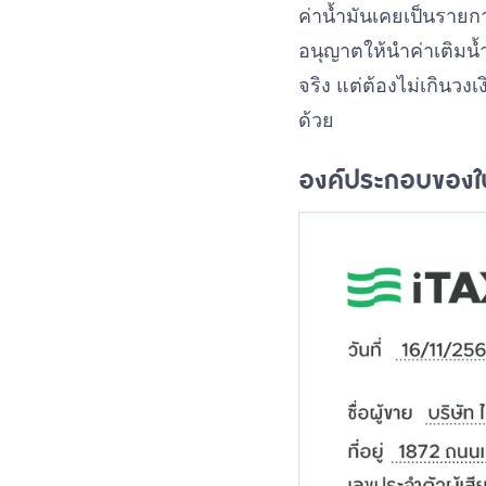
ค่าน้ำมันเคยเป็นรายกา
อนุญาตให้นำค่าเติมน้
จริง แต่ต้องไม่เกินว
ด้วย
องค์ประกอบของใบ