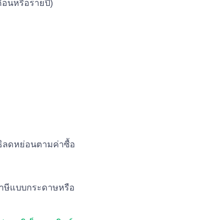
ดือนหรือรายปี)
ธิลดหย่อนตามค่าซื้อ
บภาษีแบบกระดาษหรือ