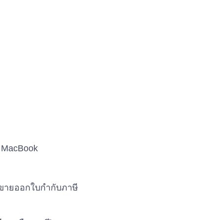
d, MacBook
ู้ขายออกใบกำกับภาษี