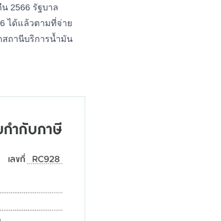
คืน 2566 รัฐบาล
 ได้แล้วตามที่จ่าย
กสถานีบริการน้ำมัน