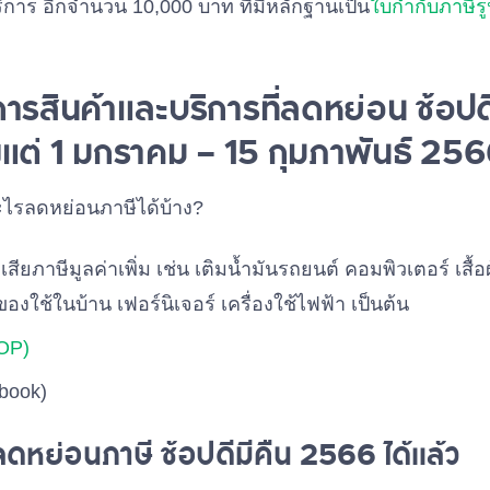
บริการ อีกจำนวน 10,000 บาท ที่มีหลักฐานเป็น
ใบกำกับภาษีรู
การสินค้าและบริการที่ลดหย่อน ช้อป
ตั้งแต่ 1 มกราคม – 15 กุมภาพันธ์ 25
ออะไรลดหย่อนภาษีได้บ้าง?
เสียภาษีมูลค่าเพิ่ม เช่น เติมน้ำมันรถยนต์ คอมพิวเตอร์ เสื
องใช้ในบ้าน เฟอร์นิเจอร์ เครื่องใช้ไฟฟ้า เป็นต้น
TOP)
-book)
้ลดหย่อนภาษี ช้อปดีมีคืน 2566 ได้แล้ว