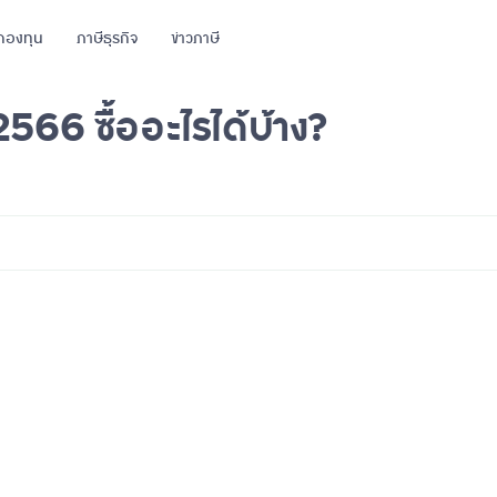
กองทุน
ภาษีธุรกิจ
ข่าวภาษี
2566 ซื้ออะไรได้บ้าง?