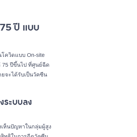
 75 ปี แบบ
ีนโควิดแบบ On-site
5 ปีขึ้นไป ที่ศูนย์ฉีด
ดยจะได้รับเป็นวัคซีน
่ถึงระบบลง
ห็นปัญหาในกลุ่มผู้สูง
ับสิทธิในการฉีดวัคซีน