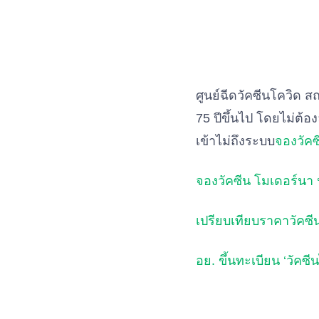
ศูนย์ฉีดวัคซีนโควิด สถ
75 ปีขึ้นไป โดยไม่ต้อง
เข้าไม่ถึงระบบ
จองวัค
จองวัคซีน โมเดอร์นา 
เปรียบเทียบราคาวัคซีน
อย. ขึ้นทะเบียน ‘วัคซี