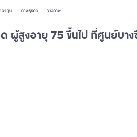
กองทุน
ภาษีธุรกิจ
ข่าวภาษี
ด ผู้สูงอายุ 75 ขึ้นไป ที่ศูนย์บาง