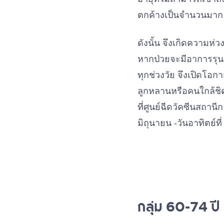
ตกค้างเป็นจำนวนมาก
ดังนั้น จึงเกิดความห่ว
หากป่วยจะมีอาการรุนแ
ทุกช่วงวัย จึงเปิดโอกาส
ลูกหลานหรือคนใกล้ชิด
ที่ศูนย์ฉีดวัคซีนสถานี
มิถุนายน -วันอาทิตย์
กลุ่ม 60-74 ปี