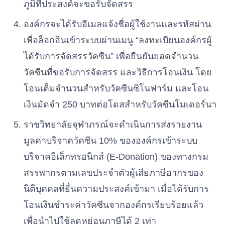
ภูมิที่ประสงค์จะขอรับจัดสรร
องค์กรจะได้รับอีเมลแจ้งชื่อผู้ใช้งานและรหัสผ่าน
เพื่อล็อกอินเข้าระบบผ่านเมนู “ลงทะเบียนองค์กรผู้
ได้รับการจัดสรรวัคซีน” เพื่อยืนยันยอดจำนวน
วัคซีนที่ขอรับการจัดสรร และวิธีการโอนเงิน โดย
โอนเต็มจำนวนสำหรับวัคซีนซิโนฟาร์ม และโอน
เงินมัดจำ 250 บาทต่อโดสสำหรับวัคซีนโมเดอร์นา
ราชวิทยาลัยจุฬาภรณ์จะดำเนินการส่งรายงาน
มูลค่าบริจาควัคซีน 10% ขององค์กรเข้าระบบ
บริจาคอิเล็กทรอนิกส์ (E-Donation) ของทางกรม
สรรพากรตามเลขประจำตัวผู้เสียภาษีอากรของ
นิติบุคคลที่ยื่นความประสงค์เข้ามา เมื่อได้รับการ
โอนเงินชำระค่าวัคซีนจากองค์กรเรียบร้อยแล้ว
เพื่อนำไปใช้ลดหย่อนภาษีได้ 2 เท่า