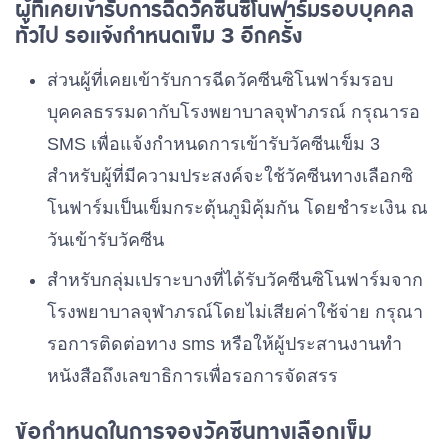
ผู้ที่เคยเข้ารับการฉีดวัคซีนซิโนฟาร์มรอบบุคคล
ทั่วไป รอแจ้งกำหนดเข็ม 3 อีกครั้ง
ส่วนผู้ที่เคยเข้ารับการฉีดวัคซีนซิโนฟาร์มรอบ
บุคคลธรรมดากับโรงพยาบาลจุฬาภรณ์ กรุณารอ
SMS เพื่อแจ้งกำหนดการเข้ารับวัคซีนเข็ม 3
สำหรับผู้ที่มีความประสงค์จะใช้วัคซีนทางเลือกซิ
โนฟาร์มเป็นเข็มกระตุ้นภูมิคุ้มกัน โดยชำระเงิน ณ
วันเข้ารับวัคซีน
สำหรับกลุ่มเปราะบางที่ได้รับวัคซีนซิโนฟาร์มจาก
โรงพยาบาลจุฬาภรณ์โดยไม่เสียค่าใช้จ่าย กรุณา
รอการติดต่อทาง sms หรือให้ผู้ประสานงานทำ
หนังสือถึงเลขาธิการเพื่อรอการจัดสรร
ข้อกำหนดในการจองวัคซีนทางเลือกเข็ม