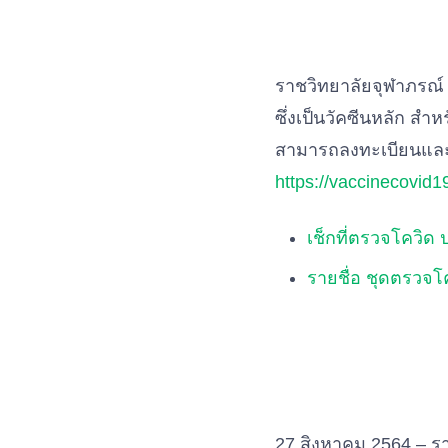
ราชวิทยาลัยจุฬาภรณ์ 
ซึ่งเป็นวัคซีนหลัก สำ
สามารถลงทะเบียนและจ
https://vaccinecovid19
เช็กที่ตรวจโควิ
รายชื่อ ชุดตรวจโค
27 สิงหาคม 2564 – รา