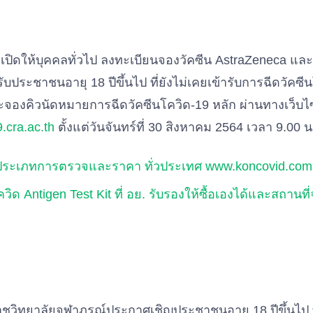
เปิดให้บุคคลทั่วไป ลงทะเบียนจองวัคซีน AstraZeneca และ
หรับประชาชนอายุ 18 ปีขึ้นไป ที่ยังไม่เคยเข้ารับการฉีดวัค
องคิวนัดหมายการฉีดวัคซีนโควิด-19 หลัก ผ่านทางเว็บไ
.cra.ac.th
ตั้งแต่วันจันทร์ที่ 30 สิงหาคม 2564 เวลา 9.00 น
ด ประเภทการตรวจและราคา ทั่วประเทศ www.koncovid.com
วิด Antigen Test Kit ที่ อย. รับรองให้ซื้อเองได้และสถานที
ชวิทยาลัยจุฬาภรณ์ประกาศเชิญประชาชนอายุ 18 ปีขึ้นไป ที