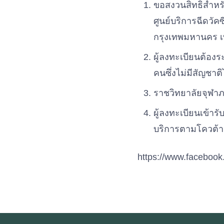
ขอสงวนสิทธิสำหรั
ศูนย์บริการฉีดวั
กรุงเทพมหานคร เท่า
ผู้ลงทะเบียนต้องร
คนซึ่งไม่มีสัญชาต
ราชวิทยาลัยจุฬาภร
ผู้ลงทะเบียนเข้าร
บริการตามโควต้า
https://www.facebo