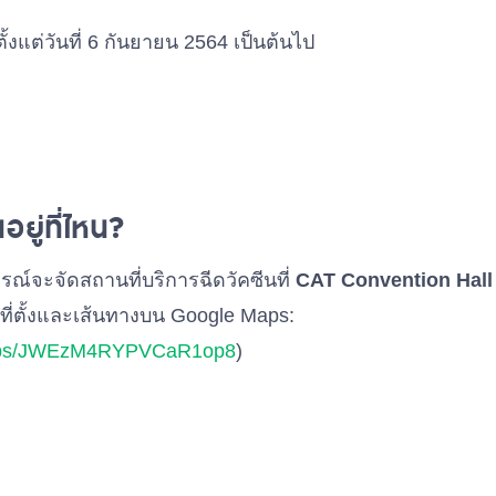
งแต่วันที่ 6 กันยายน 2564 เป็นต้นไป
อยู่ที่ไหน?
รณ์จะจัดสถานที่บริการฉีดวัคซีนที่
CAT Convention Hall
่ตั้งและเส้นทางบน Google Maps:
/maps/JWEzM4RYPVCaR1op8
)