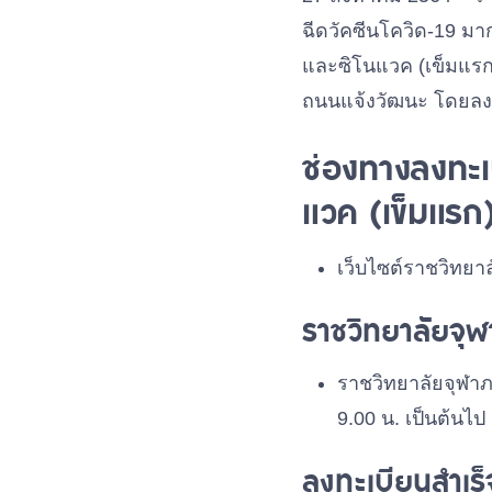
ฉีดวัคซีนโควิด-19 ม
และซิโนแวค (เข็มแรก)
ถนนแจ้งวัฒนะ โดยลงท
ช่องทางลงทะเบ
แวค (เข็มแรก
เว็บไซต์ราชวิทยา
ราชวิทยาลัยจุฬา
ราชวิทยาลัยจุฬาภร
9.00 น. เป็นต้นไป
ลงทะเบียนสำเร็จ