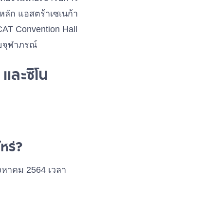
หลัก แอสตร้าเซเนก้า
CAT Convention Hall
ยจุฬาภรณ์
 และซิโน
ไหร่?
สิงหาคม 2564 เวลา