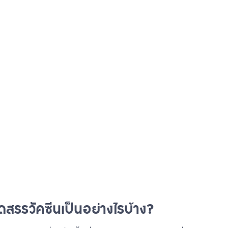
ัดสรรวัคซีนเป็นอย่างไรบ้าง?