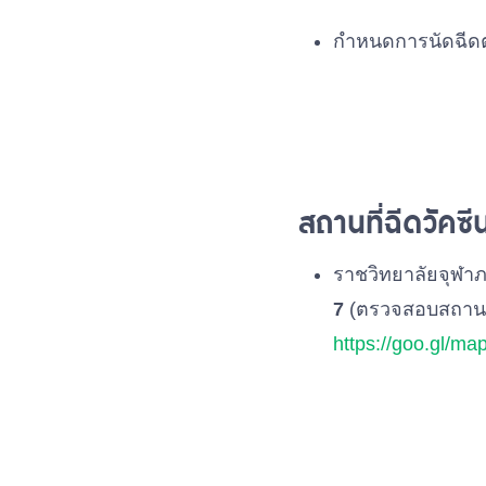
กำหนดการนัดฉีดตั้
สถานที่ฉีดวัคซีน
ราชวิทยาลัยจุฬาภ
7
(ตรวจสอบสถานที
https://goo.gl