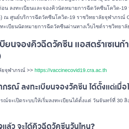
าก่อน ลงทะเบียนและจองคิวนัดหมายการฉีดวัคซีนโควิด-19 
 ณ ศูนย์บริการฉีดวัคซีนโควิด-19 ราชวิทยาลัยจุฬาภรณ์ 
ะเบียนนัดหมายการฉีดวัคซีนผ่านทางเว็บไซต์ราชวิทยาลั
ียนจองคิวฉีดวัคซีน แอสตร้าเซเนก้า
)
ลัยจุฬาภรณ์ >>
https://vaccinecovid19.cra.ac.th
ภรณ์ ลงทะเบียนจองวัคซีน ได้ตั้งแต่เมื่อ
ณ์จะเปิดระบบให้เริ่มลงทะเบียนได้ตั้งแต่ วันจันทร์ที่ 30 
แล้ว จะได้คิวฉีดวัคซีนวันไหน?