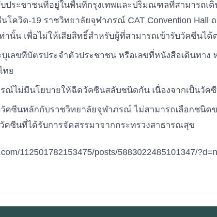
บประชาชนที่อยู่ในพื้นที่กรุงเทพและปริมณฑลที่สามารถเด
คซีนโควิด-19 ราชวิทยาลัยจุฬาภรณ์ CAT Convention Hall
นั้น เพื่อไม่ให้เสียสิทธิ์สำหรับผู้ที่สามารถเข้ารับวัคซีนไ
ะบุเลขที่บัตรประจำตัวประชาชน หรือเลขที่หนังสือเดินทาง 
ิไทย
ณ์ไม่มีนโยบายให้ฉีดวัคซีนสลับชนิดกัน เนื่องจากเป็นวัคซี
ับวัคซีนหลักกับราชวิทยาลัยจุฬาภรณ์ ไม่สามารถเลือกชนิดข
วัคซีนที่ได้รับการจัดสรรมาจากกระทรวงสาธารณสุข
ok.com/112501782153475/posts/5883022485101347/?d=