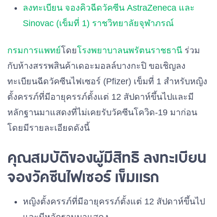
ลงทะเบียน จองคิวฉีดวัคซีน AstraZeneca และ
Sinovac (เข็มที่ 1) ราชวิทยาลัยจุฬาภรณ์
กรมการแพทย์
โดย
โรงพยาบาลนพรัตนราชธานี
ร่วม
กับห้างสรรพสินค้าเดอะมอลล์บางกะปิ ขอเชิญลง
ทะเบียนฉีดวัคซีนไฟเซอร์ (Pfizer) เข็มที่ 1 สำหรับหญิง
ตั้งครรภ์ที่มีอายุครรภ์ตั้งแต่ 12 สัปดาห์ขึ้นไปและมี
หลักฐานมาแสดงที่ไม่เคยรับวัคซีนโควิด-19 มาก่อน
โดยมีรายละเอียดดังนี้
คุณสมบัติของผู้มีสิทธิ ลงทะเบียน
จองวัคซีนไฟเซอร์ เข็มแรก
หญิงตั้งครรภ์ที่มีอายุครรภ์ตั้งแต่ 12 สัปดาห์ขึ้นไป