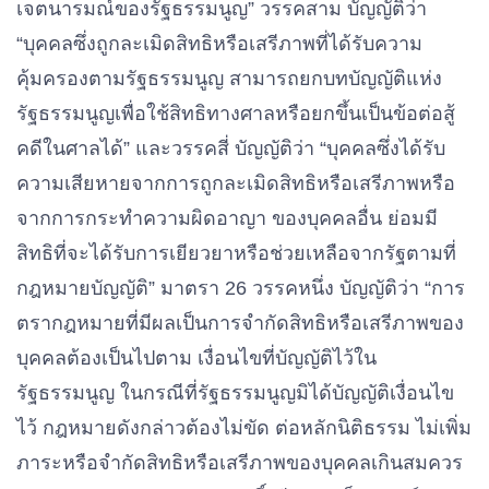
เจตนารมณ์ของรัฐธรรมนูญ” วรรคสาม บัญญัติว่า
“บุคคลซึ่งถูกละเมิดสิทธิหรือเสรีภาพที่ได้รับความ
คุ้มครองตามรัฐธรรมนูญ สามารถยกบทบัญญัติแห่ง
รัฐธรรมนูญเพื่อใช้สิทธิทางศาลหรือยกขึ้นเป็นข้อต่อสู้
คดีในศาลได้” และวรรคสี่ บัญญัติว่า “บุคคลซึ่งได้รับ
ความเสียหายจากการถูกละเมิดสิทธิหรือเสรีภาพหรือ
จากการกระทําความผิดอาญา ของบุคคลอื่น ย่อมมี
สิทธิที่จะได้รับการเยียวยาหรือช่วยเหลือจากรัฐตามที่
กฎหมายบัญญัติ” มาตรา 26 วรรคหนึ่ง บัญญัติว่า “การ
ตรากฎหมายที่มีผลเป็นการจํากัดสิทธิหรือเสรีภาพของ
บุคคลต้องเป็นไปตาม เงื่อนไขที่บัญญัติไว้ใน
รัฐธรรมนูญ ในกรณีที่รัฐธรรมนูญมิได้บั
ญ
ญัติเงื่อนไข
ไว้ กฎหมายดังกล่าวต้องไม่ขัด ต่อหลักนิติธรรม ไม่เพิ่ม
ภาระหรือจํากัดสิทธิหรือเสรีภาพของบุคคลเกินสมควร