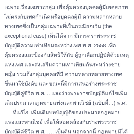
เฉพาะเรื่องเฉพาะกลุ่ม เพื่อคุ้มครองบุคคลผู้มีเพศสภาพ
ไม่ตรงกับเพศกําเนิดหรือบุคคลผู้มี ความหลากหลา
ย
ทางเพศซึ่งเป็นกลุ่มเฉพาะที่เป็นกรณียกเว้น (the
exceptional case) เห็นได้จาก มีการตราพระราช
บัญญัติความเท่าเทียมระหว่างเพศ พ.ศ. 2558 เพื่อ
คุ้มครองและป้องกันสิทธิให้กับ ผู้ถูกเลือกปฏิบัติด้วยเหตุ
แห่งเพศ และส่งเสริมความเท่าเทียมกันระหว่างชาย
หญิง รวมถึงกลุ่มบุคคลที่มี ความหลากหลายทางเพศ
ขึ้นมาใช้บังคับ และขณะนี้มีการเสนอร่างพระราช
บัญญัติคู่ชีวิต พ.ศ. .. และร่างพระราชบัญญัติแก้ไขเพิ่ม
เติมประมวลกฎหมายแพ่งและพาณิชย์ (ฉบับที่…) พ.ศ.
…. ที่แก้ไข เพิ่มเติมบทบัญญัติของประมวลกฎหมาย
แพ่งและพาณิชย์ เพื่อให้สอดคล้องกับร่างพระราช
บัญญัติคู่ชีวิต พ.ศ. …. เป็นต้น นอกจากนี้ กฎหมายมิได้