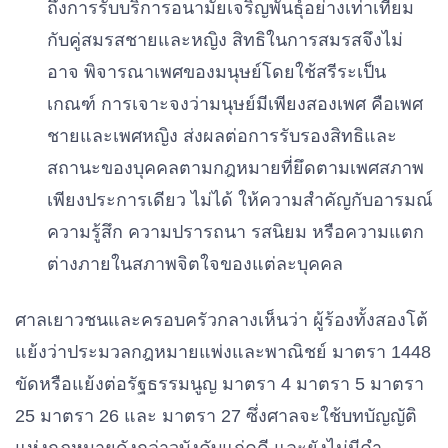
ถึงการรับบริการอนามัยเจริญพันธุ์อย่างเท่าเทียม
กับคู่สมรสชายและหญิง สิทธิในการสมรสจึงไม่
อาจ พิจารณาเพศของมนุษย์โดยใช้สรีระเป็น
เกณฑ์ การเจาะจงว่ามนุษย์มีเพียงสองเพศ คือเพศ
ชายและเพศหญิง ส่งผลต่อการรับรองสิทธิและ
สถานะของบุคคลตามกฎหมายที่ยึดตามเพศสภาพ
เพียงประการเดียว ไม่ได้ ให้ความสําคัญกับอารมณ์
ความรู้สึก ความปรารถนา รสนิยม หรือความแตก
ต่างภายในสภาพจิตใจของแต่ละบุคคล
ศาลเยาวชนและครอบครัวกลางเห็นว่า ผู้ร้องทั้งสองโต้
แย้งว่าประมวลกฎหมายแพ่งและพาณิชย์ มาตรา 1448
ขัดหรือแย้งต่อรัฐธรรมนูญ มาตรา 4 มาตรา 5 มาตรา
25 มาตรา 26
แ
ละ มาตรา 27 ซึ่งศาลจะใช้บทบัญญัติ