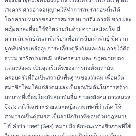
ต้องมีอายุสิบเจ็ดปีปีบริบูรณ์ เว้นแต่ในกรณีที่มีเหตุ อัน
สมควร ศาลอาจอนุญาตให้ทําการสมรสก่อนนั้นได้
โดยความหมายของการสมรส หมายถึง การที่ ชายและ
หญิงตกลงที่จะใช้ชีวิตร่วมกันด้วยความสมัครใจ มี
ความสัมพันธ์ฉันสามีภริยาเพื่อการสืบเผ่าพันธุ์ มีความ
ผูกพันช่วยเหลืออุปการะเลี้ยงดูซึ่งกันและกัน ภายใต้ศีล
ธรรม จารีตประเพณี หลักศาสนา และ กฎหมายของ
แต่ละสังคม เป็นจุดเริ่มต้นของการก่อตั้งสถาบัน
ครอบครัวที่ถือเป็นสถาบันพื้นฐานของสังคม เพื่อผลิต
สมาชิกใหม่ให้แก่สังคมและเป็นจุดเริ่มต้นในการสร้าง
บทบาทที่เชื่อมโยงกับสถาบันอื่น ๆ ของสังคม การสมรส
จึงสงวนไว้เฉพาะชายและหญิงตามเพศที่กําเนิด ให้
สามารถเป็นคู่สมรส เป็นสามีภริยาที่ชอบด้วยกฎหมาย
ได้ คําว่า “เพศ” (Sex) หมายถึง ลักษณะทางชีวภาพที่ใช้