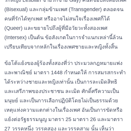
รักหญิง Lesbian ชายรักชาย Gay) คนที่ชอบทั้งสองเพศ
(Bisexual) และกลุ่มข้ามเพศ (Transgender) ตลอดจน
คนที่รักได้ทุกเพศ หรืออาจไม่สนใจเรื่องเพศก็ได้
(Queer) และขยายไปถึงผู้ที่มีอวัยวะทั้งสองเพศ
(Intersex) เป็นต้น ข้อสังเกตในการจําแนกเหล่านี้ล้วน
เปรียบเทียบจากหลักในเรื่องเพศชายและหญิงทั้งสิ้น
ข้อโต้แย้งของผู้ร้องทั้งสองที่ว่า ประมวลกฎหมายแพ่ง
และพาณิชย์ มาตรา 1448 กําหนดให้ การสมรสกระทํา
ได้ระหว่างชายและหญิงเท่านั้น เป็นการละเมิดสิทธิ
และเสรีภาพของประชาชน ละเมิด ศักดิ์ศรีความเป็น
มนุษย์ และเป็นการเลือกปฏิบัติโดยไม่เป็นธรรมด้วย
เหตุแห่งความแตกต่างในเรื่องเพศ อันเป็นการขัดหรือ
แย้งต่อรัฐธรรมนูญ มาตรา 25 มาตรา 26 และมาตรา
27 วรรคหนึ่ง วรรคสอง และวรรคสาม นั้น เห็นว่า