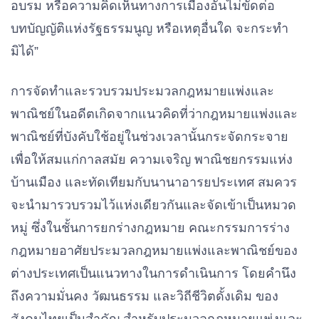
อบรม หรือความคิดเห็นทางการเมืองอันไม่ขัดต่อ
บทบัญญัติแห่งรัฐธรรมนูญ หรือเหตุอื่นใด จะกระทํา
มิได้”
การจัดทําและรวบรวมประมวลกฎหมายแพ่งและ
พาณิชย์ในอดีตเกิดจากแนวคิดที่ว่ากฎหมายแพ่งและ
พาณิชย์ที่บังคับใช้อยู่ในช่วงเวลานั้นกระจัดกระจาย
เพื่อให้สมแก่กาลสมัย ความเจริญ พาณิชยกรรมแห่ง
บ้านเมือง และทัดเทียมกับนานาอารยประเทศ สมควร
จะนํามารวบรวมไว้แห่งเดียวกันและจัดเข้าเป็นหมวด
หมู่ ซึ่งในชั้นการยกร่างกฎหมาย คณะกรรมการร่าง
กฎหมายอาศัยประมวลกฎหมายแพ่งและพาณิชย์ของ
ต่างประเทศเป็นแนวทางในการดําเนินการ โดยคํานึง
ถึงความมั่นคง วัฒนธรรม และวิถีชีวิตดั้งเดิม ของ