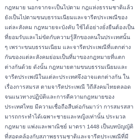
กฎหมาย นอกจากจะเป็นไปตาม กฎแห่งธรรมชาติแล้ว
ยังเป็นไปตามขนบธรรมเนียมและจารีตประเพณีของ
แต่ละสังคม กฎหมายจะบังคับ ใช้ได้อย่างยั่งยืนต้องเป็น
ที่ยอมรับและไม่ขัดกับความรู้สึกของคนในประเทศนั้น
ๆ เพราะขนบธรรมเนียม และจารีตประเพณีที่แตกต่าง
กันของแต่ละสังคมย่อมเป็นที่มาของกฎหมายที่แตก
ต่างกันด้วย ดังนั้น กฎหมายตามขนบธรรมเนียมและ
จารีตประเพณีในแต่ละประเทศจึงอาจแตกต่างกัน ใน
เรื่องการสมรส ตามจารีตประเพณี วิถีสังคมไทยตลอด
จนแนวทางปฏิบัติและการตีความกฎหมายของ
ประเทศไทย มีความเชื่อถือสืบต่อกันมาว่า การสมรสสา
มารถกระทําได้เฉพาะชายและหญิงเท่านั้น ประมวล
กฎหมาย แพ่งและพาณิชย์ มาตรา 1448 เป็นบทบัญญัติ
ที่สอดคล้องกับสภาพธรรมชาติและจารีตประเพณีที่มี