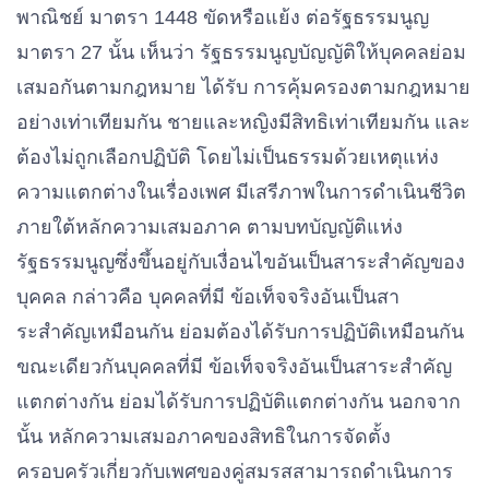
พาณิชย์ มาตรา 1
44
8 ขัดหรือแย้ง ต่อรัฐธรรมนูญ
มาตรา 27 นั้น เห็นว่า รัฐธรรมนูญบัญญัติให้บุคคลย่อม
เสมอกันตามกฎหมาย ได้รับ การคุ้มครองตามกฎหมาย
อย่างเท่าเทียมกัน ชายและหญิงมีสิทธิเท่าเทียมกัน และ
ต้องไม่ถูกเลือกปฏิบัติ โดยไม่เป็นธรรมด้วยเหตุแห่ง
ความแตกต่างในเรื่องเพศ มีเสรีภาพในการดําเนินชีวิต
ภายใต้หลักความเสมอภาค ตามบทบัญญัติแห่ง
รัฐธรรมนูญซึ่งขึ้นอยู่กับเงื่อนไขอันเป็นสาระสําคัญของ
บุคคล กล่าวคือ บุคคลที่มี ข้อเท็จจริงอันเป็นสา
ระสําคัญเหมือนกัน ย่อมต้องได้รับการปฏิบัติเหมือนกัน
ขณะเดียวกันบุคคลที่มี ข้อเท็จจริงอันเป็นสาระสําคัญ
แตกต่างกัน ย่อมได้รับการปฏิบัติแตกต่างกัน นอกจาก
นั้น หลักความเสมอภาคของสิทธิในการจัดตั้ง
ครอบครัวเกี่ยวกับเพศของคู่สมรสสามารถดําเนินการ