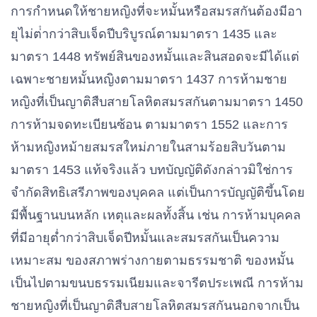
การกําหนดให้ชายหญิงที่จะหมั้นหรือสมรสกันต้องมีอา
ยุไม่ต่ํากว่าสิบเจ็ดปีบริบูรณ์ตามมาตรา 1435 และ
มาตรา 1448 ทรัพย์สินของหมั้นและสินสอดจะมีได้แต่
เฉพาะชายหมั้นหญิงตามมาตรา 1437 การห้ามชาย
หญิงที่เป็นญาติสืบสายโลหิตสมรสกันตามมาตรา 1450
การห้ามจดทะเบียนซ้อน ตามมาตรา 1552 และการ
ห้ามหญิงหม้ายสมรสใหม่ภายในสามร้อยสิบวันตาม
มาตรา 1453 แท้จริงแล้ว บทบัญญัติดังกล่าวมิใช่การ
จํากัดสิทธิเสรีภาพของบุคคล แต่เป็นการบัญญัติขึ้นโดย
มีพื้นฐานบนหลัก
เ
หตุและผลทั้งสิ้น เช่น การห้ามบุคคล
ที่มีอายุต่ำกว่าสิบเจ็ดปีหมั้นและสมรสกันเป็นความ
เหมาะสม ของสภาพร่างกายตามธรรมชาติ ของหมั้น
เป็นไปตามขนบธรรมเนียมและจารีตประเพณี การห้าม
ชายหญิงที่เป็นญาติสืบสายโลหิตสมรสกันนอกจากเป็น