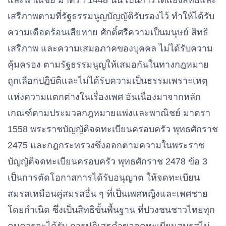
และพาณิชย์ มาตรา 1448 นั้น เป็นการโต้แย้งสิทธิและ
เสรีภาพตามที่รัฐธรรมนูญบัญญัติรับรองไว้ ทําให้ได้รับ
ความเดือดร้อนเสียหาย ศักดิ์ศรีความเป็นมนุษย์ สิทธิ
เสรีภาพ และความเสมอภาคของบุคคล ไม่ได้รับความ
คุ้มครอง ตามรัฐธรรมนูญให้เสมอกันในทางกฎหมาย
ถูกเลือกปฏิบัติและไม่ได้รับความเป็นธรรมเพราะเหตุ
แห่งความแตกต่างในเรื่องเพศ อันเนื่องมาจากหลัก
เกณฑ์ตามประมวลกฎหมายแพ่งและพาณิชย์ มาตรา
1558 พระราชบัญญัติจดทะเบียนครอบครัว พุทธศักราช
2475 และกฎกระทรวงซึ่งออกตามความในพระราช
บัญญัติจดทะเบียนครอบครัว พุทธศักราช 2478 ข้อ 3
เป็นการตัดโอกาสการได้รับอนุญาต ให้จดทะเบียน
สมรสเหมือนคู่สมรสอื่น ๆ ที่เป็นเพศหญิงและเพศชาย
โดยกําเนิด ซึ่งเป็นสิทธิขั้นพื้นฐาน ที่ปวงชนชาวไทยทุก