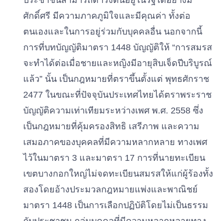
ประชาชนสามารถดํารงตนอยู่ในรัฐได้อย่างมี
ศักดิ์ศรี มีความภาคภูมิใจและมีคุณค่า ทั้งต่อ
ตนเองและในการอยู่ร่วมกับบุคคลอื่น นอกจากนี้
การที่บทบัญญัติมาตรา 1448 บัญญัติให้ “การสมรส
จะทําได้ต่อเมื่อชายและหญิงมีอายุสิบเจ็ดปีบริบูรณ์
แล้ว” นั้น เป็นกฎหมายที่ตราขึ้นตั้งแต่ พุทธศักราช
2477 ในขณะที่ปัจจุบันประเทศไทยได้ตราพระราช
บัญญัติความเท่าเทียมระหว่างเพศ พ.ศ. 2558 ซึ่ง
เป็นกฎหมายที่คุ้มครองสิทธิ เสรีภาพ และความ
เสมอภาคของบุคคลที่มีความหลากหลาย ทางเพศ
ไว้ในมาตรา 3 และมาตรา 17 การที่นายทะเบียน
เขตบางกอกใหญ่ไม่จดทะเบียนสมรสให้แก่ผู้ร้องทั้ง
สองโดยอ้างประมวลกฎหมายแพ่งและพาณิชย์
มาตรา 1448 เป็นการเลือกปฏิบัติโดยไม่เป็นธรรม