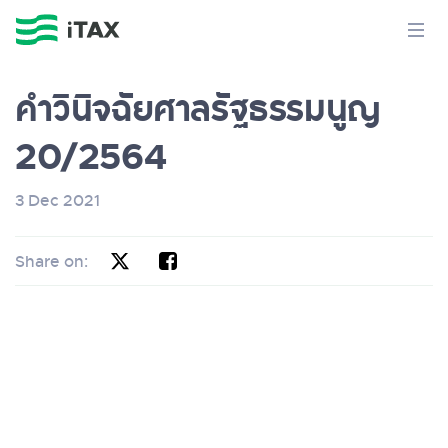
คําวินิจฉัยศาลรัฐธรรมนูญ
20/2564
3 Dec 2021
Share on: