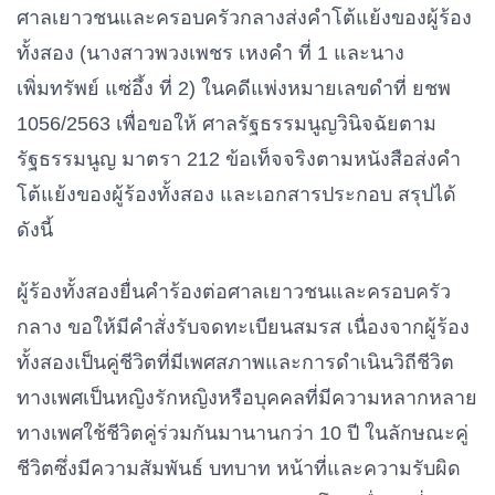
ศาลเยาวชนและครอบครัวกลางส่งคําโต้แย้งของผู้ร้อง
ทั้งสอง (นางสาวพวงเพชร เหงคํา ที่ 1 และนาง
เพิ่มทรัพย์ แซ่อึ้ง ที่ 2) ในคดีแพ่งหมายเลขดําที่ ยชพ
1
0
56/2563 เพื่อขอให้ ศาลรัฐธรรมนูญวินิจฉัยตาม
รัฐธรรมนูญ มาตรา 212 ข้อเท็จจริงตามหนังสือส่งคํา
โต้แย้งของผู้ร้องทั้งสอง และเอกสารประกอบ สรุปได้
ดังนี้
ผู้ร้องทั้งสองยื่นคําร้องต่อศาลเยาวชนและครอบครัว
กลาง ขอให้มีคําสั่งรับจดทะเบียนสมรส เนื่องจากผู้ร้อง
ทั้งสองเป็นคู่ชีวิตที่มีเพศสภาพและการดําเนินวิถีชีวิต
ทางเพศเป็นหญิงรักหญิงหรือบุคคลที่มีความหลากหลาย
ทางเพศใช้ชีวิตคู่ร่วมกันมานานกว่า 10 ปี ในลักษณะคู่
ชีวิตซึ่งมีความสัมพันธ์ บทบาท หน้าที่และความรับผิด