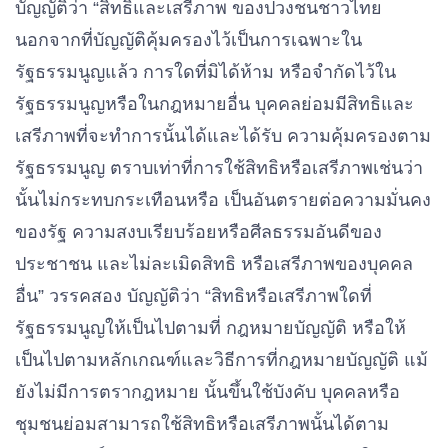
บัญญัติว่า “สิทธิและเสรีภาพ ของปวงชนชาวไทย
นอกจากที่บัญญัติคุ้มครองไว้เป็นการเฉพาะใน
รัฐธรรมนูญแล้ว การใดที่มิได้ห้าม หรือจํากัดไว้ใน
รัฐธรรมนูญหรือในกฎหมายอื่น บุคคลย่อมมีสิทธิและ
เสรีภาพที่จะทําการนั้นได้และได้รับ ความคุ้มครองตาม
รัฐธรรมนูญ ตราบเท่าที่การใช้สิทธิหรือเสรีภาพเช่นว่า
นั้นไม่กระทบกระเทือนหรือ เป็นอันตรายต่อความมั่นคง
ของรัฐ ความสงบเรียบร้อยหรือศีลธรรมอันดีของ
ประชาชน และไม่ละเมิดสิทธิ หรือเสรีภาพของบุคคล
อื่น” วรรคสอง บัญญัติว่า “สิ
ท
ธิหรือเสรีภาพใดที่
รัฐธรรมนูญให้เป็นไปตามที่ กฎหมายบัญญัติ หรือให้
เป็นไปตามหลักเกณฑ์และวิธีการที่กฎหมายบัญญัติ แม้
ยังไม่มีการตรากฎหมาย นั้นขึ้นใช้บังคับ บุคคลหรือ
ชุมชนย่อมสามารถใช้สิทธิหรือเสรีภาพนั้นได้ตาม