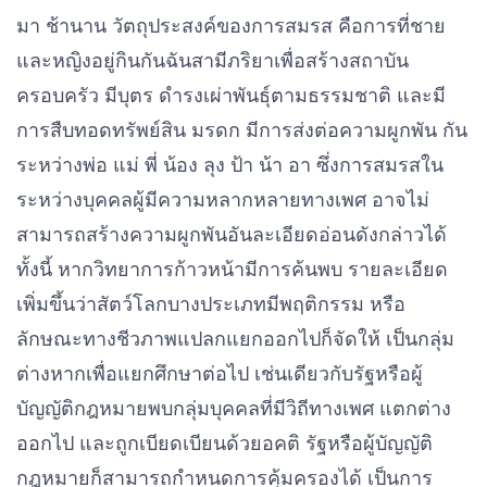
มา ช้านาน วัตถุประสงค์ของการสมรส คือการที่ชาย
และหญิงอยู่กินกันฉันสามีภริยาเพื่อสร้างสถาบัน
ครอบครัว มีบุตร ดํารงเผ่าพันธุ์ตามธรรมชาติ และมี
การสืบทอดทรัพย์สิน มรดก มีการส่งต่อความผูกพัน กัน
ระหว่างพ่อ แม่ พี่ น้อง ลุง ป้า น้า อา ซึ่งการสมรสใน
ระหว่างบุคคลผู้มีความหลากหลายทางเพศ อาจไม่
สามารถสร้างความผูกพันอันละเอียดอ่อนดังกล่าวได้
ทั้งนี้ หากวิทยาการก้าวหน้ามีการค้นพบ รายละเอียด
เพิ่มขึ้นว่าสัตว์โลกบางประเภทมีพฤติกรรม หรือ
ลักษณะทางชีวภาพแปลกแยกออกไปก็จัดให้ เป็นกลุ่ม
ต่างหากเพื่อแยกศึกษาต่อไป เช่นเดียวกับรัฐหรือผู้
บัญญัติกฎหมายพบกลุ่มบุคคลที่มีวิถีทางเพศ แตกต่าง
ออกไป และถูกเบียดเบียนด้วยอคติ รัฐหรือผู้บัญญัติ
กฎหมายก็สามารถกําหนดการคุ้มครองได้ เป็นการ