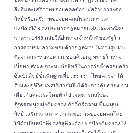
ขัดต่อหลักนิติธรรม ซึ่งการตรากฎหมายจํากัด
สิทธิและเสรีภาพของบุคคลต้องไม่สร้างภาระต่อ
สิทธิหรือเสรีภาพของบุคคลเกินสมควร แต่
บทบัญญัติ ของประมวลกฎหมายแพ่งและพาณิชย์
มาตรา 1448 กลับให้อํานาจเจ้าหน้าที่ของรัฐใน
การควบคุม ความชอบด้วยกฎหมายในทางรูปแบบ
ที่ส่งผลกระทบต่อความชอบด้วยกฎหมายในทาง
เนื้อหา ส่งผล กระทบต่อสิทธิในการก่อตั้งครอบครัว
ซึ่งเป็นสิทธิขั้นพื้นฐานที่ปวงชนชาวไทยควรจะได้
รับและคู่ชีวิต เพศเดียวกันจึงได้รับการคุ้มครองเช่น
เดียวกับคู่สมรสโดยทั่วไป เจตนารมณ์ของ
รัฐธรรมนูญมุ่งคุ้มครอง ศักดิ์ศรีความเป็นมนุษย์
สิทธิ เสรีภาพ และความเสมอภาคของบุคคลโดย
ให้ถือเป็นหน้าที่ของรัฐที่จะต้อง ปกป้องคุ้มครองให้