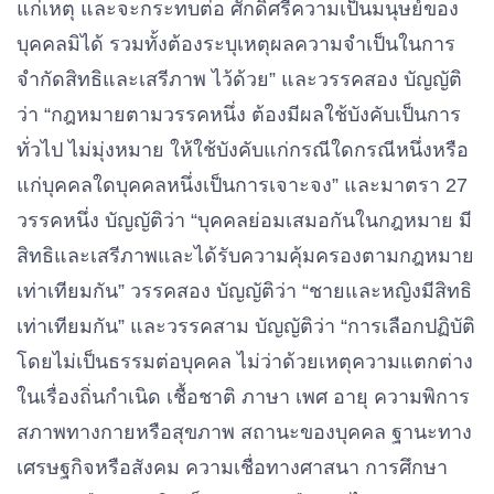
แก่เหตุ และจะกระทบต่อ ศักดิ์ศรีความเป็นมนุษย์ของ
บุคคลมิได้ รวมทั้งต้องระบุเหตุผลความจําเป็นในการ
จํากัดสิทธิและเสรีภาพ ไว้ด้วย” และวรรคสอง บัญญัติ
ว่า “กฎหมายตามวรรคหนึ่ง ต้องมีผลใช้บังคับเป็นการ
ทั่วไป ไม่มุ่งหมาย ให้ใช้บังคับแก่กรณีใดกรณีหนึ่งหรือ
แก่บุคคลใดบุคคลหนึ่งเป็นการเจาะจง” และมาตรา 27
วรรคหนึ่ง บัญญัติว่า “บุคคลย่อมเสมอกันในกฎหมาย มี
สิทธิและเสรีภาพและได้รับความคุ้มครองตามกฎหมาย
เท่าเทียมกัน” วรรคสอง บัญญัติว่า “ชายและหญิงมีสิทธิ
เท่าเทียมกัน” และวรรคสาม บัญญัติว่า “การเลือกปฏิบัติ
โดยไม่เป็นธรรมต่อบุคคล ไม่ว่าด้วยเหตุความแตกต่าง
ในเรื่องถิ่นกําเนิด เชื้อชาติ ภาษา เพศ อายุ ความพิการ
สภาพทางกายหรือสุขภาพ สถานะของบุคคล ฐานะทาง
เศรษฐกิจหรือสังคม ความเชื่อทางศาสนา การศึกษา