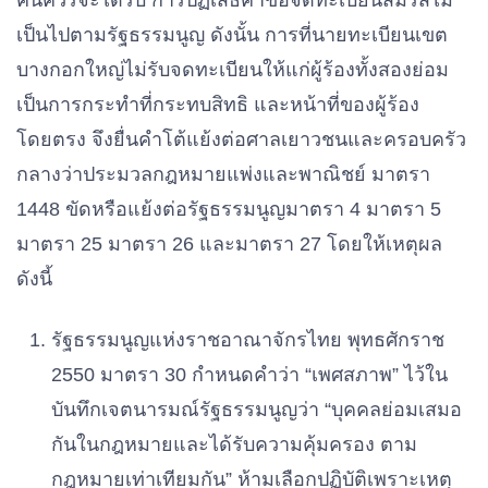
คนควรจะได้รับ การปฏิเสธคําขอจดทะเบียนสมรสไม่
เป็นไปตามรัฐธรรมนูญ ดังนั้น การที่นายทะเบียนเขต
บางกอกใหญ่ไม่รับจดทะเบียนให้แก่ผู้ร้องทั้งสองย่อม
เป็นการกระทําที่กระทบสิทธิ และหน้าที่ของผู้ร้อง
โดยตรง จึงยื่นคําโต้แย้งต่อศาลเยาวชนและครอบครัว
กลางว่าประมวลกฎหมายแพ่งและพาณิชย์ มาตรา
1448 ขัดหรือแย้งต่อรัฐธรรมนูญมาตรา 4 มาตรา 5
มาตรา 25 มาตรา 26 และมาตรา 27 โดยให้เหตุผล
ดังนี้
รัฐธรรมนูญแห่งราชอาณาจักรไทย พุทธศักราช
2550 มาตรา 30 กําหนดคําว่า “เพศสภาพ” ไว้ใน
บันทึกเจตนารมณ์รัฐธรรมนูญว่า “บุคคลย่อมเสมอ
กันในกฎหมายและได้รับความคุ้มครอง ตาม
กฎหมายเท่าเทียมกัน” ห้ามเลือกปฏิบัติเพราะเหตุ