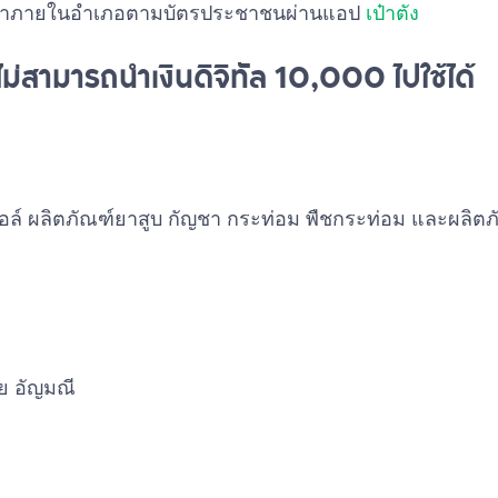
านค้าภายในอำเภอตามบัตรประชาชนผ่านแอป
เป๋าตัง
่ไม่สามารถนำเงินดิจิทัล 10,000 ไปใช้ได้
ฮอล์ ผลิตภัณฑ์ยาสูบ กัญชา กระท่อม พืชกระท่อม และผลิ
ย อัญมณี