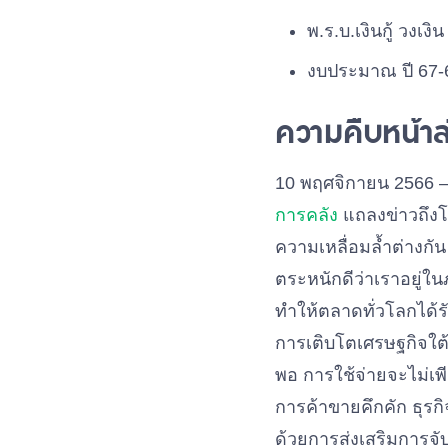
พ.ร.บ.เงินกู้ วงเง
งบประมาณ ปี 67-
ความคืบหน้าล
10 พฤศจิกายน 2566 – 
การคลัง
แถลงข่าวถึงโ
ความเหลื่อมล้ำต่างกัน
ตระหนักดีว่าเราอยู่ใ
ทำให้ตลาดทั่วโลกได้
การเติบโตเศรษฐกิจใต้ด
พอ การใช้จ่ายจะไม่เ
การค้าขายคึกคัก ธุรก
ด้วยการส่งเสริมการจั