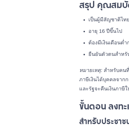
สรุป คุณสมบัต
เป็นผู้มีสัญชาติไท
อายุ 16 ปีขึ้นไป
ต้องมีเงินเดือนต่
ยืนยันตัวตนสำหร
หมายเหตุ:
สำหรับคนที
ภาษีเงินได้บุคคลจากก
และรัฐจะคืนเงินภาษีให
ขั้นตอน ลงทะ
สำหรับประชาชน