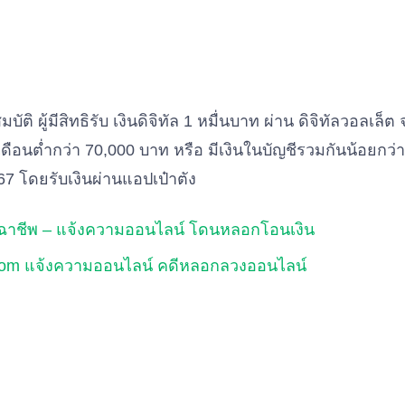
ัติ ผู้มีสิทธิรับ เงินดิจิทัล 1 หมื่นบาท ผ่าน ดิจิทัลวอลเ
เงินเดือนต่ำกว่า 70,000 บาท หรือ มีเงินในบัญชีรวมกันน้อยก
7 โดยรับเงินผ่านแอปเป๋าตัง
ิจฉาชีพ – แจ้งความออนไลน์ โดนหลอกโอนเงิน
e.com แจ้งความออนไลน์ คดีหลอกลวงออนไลน์