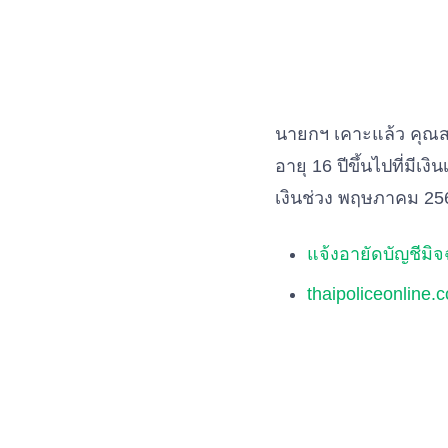
นายกฯ เคาะแล้ว คุณสมบ
อายุ 16 ปีขึ้นไปที่มี
เงินช่วง พฤษภาคม 256
แจ้งอายัดบัญชีม
thaipoliceonlin