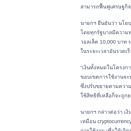
สามารถฟื้นฟูเศรษฐกิจ
นายกฯ ยืนยันว่า นโยบ
โดยทุกรัฐบาลมีความหว
วอลเล็ต 10,000 บาท นโ
ในระยะเวลาอันรวดเร็
“เงินทั้งหมดในโครงการ
ขอบเขตการใช้งานจะทำ
ซึ่งปรับขยายตามความเ
ใช้สิทธิที่เหลือก็จะถ
นายกฯ กล่าวต่อว่า เงิ
เหมือน cryptocurrency 
การใช้งาน เพื่อให้เกิ