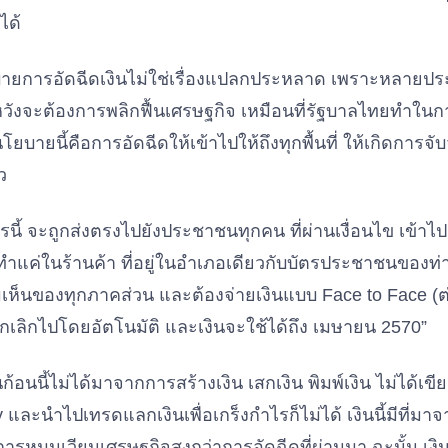
ได้
ายการอัดฉีดเงินไม่ใช่เรื่องแปลกประหลาด เพราะหลายประเท
ังจะต้องการพลิกฟื้นเศรษฐกิจ เหมือนที่รัฐบาลไทยทำในการ
ยบายนี้คือการอัดฉีดให้เข้าไปให้ถึงทุกพื้นที่ ให้เกิดการจั
ว
นี้ จะถูกส่งตรงไปยังประชาชนทุกคน ที่ผ่านเงื่อนไข เข้าไปยั
แค่ในร้านค้า ที่อยู่ในอำเภอเดียวกับบัตรประชาชนของท่
ห็นของทุกภาคส่วน และต้องจ่ายเงินแบบ Face to Face (ต
ูกยกเลิกไปโดยอัตโนมัติ และเงินจะใช้ได้ถึง เมษายน 2570”
นก้อนนี้ไม่ได้มาจากการสร้างเงิน เสกเงิน พิมพ์เงิน ไม่ได้เ
และนำไปเทรดแลกเงินเพื่อเกร็งกำไรก็ไม่ได้ เงินนี้มีที่มาจา
ดการหมุนเวียนเศรษฐกิจสูงกว่าการอัดฉีดที่ผ่านมา ฉะนั้น เง