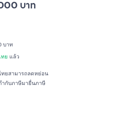
10,000 บาท
00 บาท
ไทย
แล้ว
คนไทยสามารถลดหย่อน
กำกับภาษีมายื่นภาษี