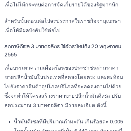
เพื่อไม่ให้กระทบต่อการจัดเก็บรายได้ของรัฐมากนัก
สำหรับขั้นตอนต่อไปจะประกาศในราชกิจจานุเบกษา
เพื่อให้มีผลบังคับใช้ต่อไป
ลดภาษีดีเซล
3
บาทต่อลิตร ใช้อัตราใหม่ถึง 20 พฤษภาคม
2565
เพื่อบรรเทาความเดือดร้อนของประชาชนผ่านราคา
ขายปลีกน้ำมันในประเทศที่ลดลงโดยตรง
และสะท้อน
ไปยังราคาสินค้าอุปโภคบริโภคที่จะลดลงตามไปด้วย
ซึ่งจะทำให้โครงสร้างราคาขายปลีกน้ำมันดีเซล
ปรับ
ลดประมาณ
3
บาทต่อลิตร
มีรายละเอียด
ดังนี้
น้ำมันดีเซลที่มีปริมาณกำมะถัน
เกินร้อยละ
0.005