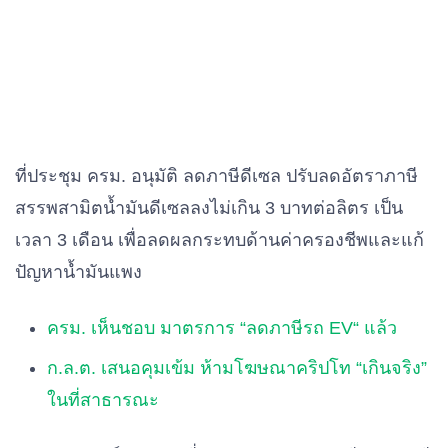
ที่ประชุม
ครม
.
อนุมัติ
ลดภาษีดีเซล
ปรับลดอัตราภาษี
สรรพสามิตน้ำมันดีเซลลงไม่เกิน
3
บาทต่อลิตร
เป็น
เวลา
3
เดือน
เพื่อลดผลกระทบด้านค่าครองชีพและแก้
ปัญหาน้ำมันแพง
ครม. เห็นชอบ มาตรการ “ลดภาษีรถ EV“ แล้ว
ก.ล.ต. เสนอคุมเข้ม ห้ามโฆษณาคริปโท “เกินจริง”
ในที่สาธารณะ