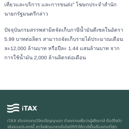
เที่ยวและบริการ
และการขนส่ง
”
โฆษกประจำสำนัก
นายกรัฐมนตรีกล่าว
ปัจจุบันกรมสรรพสามิตจัดเก็บภาษีน้ำมันดีเซลในอัตรา
5.99
บาทต่อลิตร
สามารถจัดเก็บรายได้ประมาณเดือน
ละ
12,000
ล้านบาท
หรือปีละ
1.44
แสนล้านบาท
จาก
การใช้น้ำมัน
2,000
ล้านลิตรต่อเดือน
iTAX เกิดจากงานวิจัยปริญญาเอก ด้วยความเชื่อว่าผู้เสียภาษี คือฮีโร่ตัว
จริงของประเทศนี้ เราจึงพัฒนาเทคโนโลยีที่ทำให้ภาษีเป็นเรื่องง่ายที่สุด