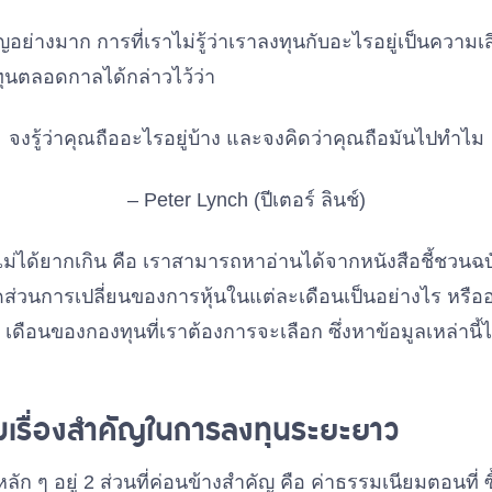
ำคัญอย่างมาก การที่เราไม่รู้ว่าเราลงทุนกับอะไรอยู่เป็นความเสี่
ทุนตลอดกาลได้กล่าวไว้ว่า
จงรู้ว่าคุณถืออะไรอยู่บ้าง และจงคิดว่าคุณถือมันไปทำไม
– Peter Lynch (ปีเตอร์ ลินช์)
ไม่ได้ยากเกิน คือ เราสามารถหาอ่านได้จากหนังสือชี้ชวนฉบั
สัดส่วนการเปลี่ยนของการหุ้นในแต่ละเดือนเป็นอย่างไร หรื
 เดือนของกองทุนที่เราต้องการจะเลือก ซึ่งหาข้อมูลเหล่าน
ยมเรื่องสำคัญในการลงทุนระยะยาว
ลัก ๆ อยู่ 2 ส่วนที่ค่อนข้างสำคัญ คือ ค่าธรรมเนียมตอนที่ 