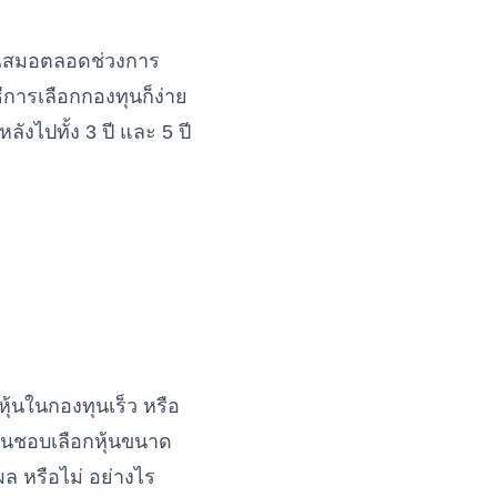
ม่ำเสมอตลอดช่วงการ
ิธีการเลือกกองทุนก็ง่าย
ังไปทั้ง 3 ปี และ 5 ปี
หุ้นในกองทุนเร็ว หรือ
เช่นชอบเลือกหุ้นขนาด
นผล หรือไม่ อย่างไร