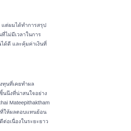
ร แต่ผมได้ทำการสรุป
ที่ไม่มีเวลาในการ
ดี และคุ้มค่าเงินที่
งทุนที่เคยทำผล
ิ้นนึงที่น่าสนใจอย่าง
nchai Mateepithaktham
ุนที่ให้ผลตอบแทนย้อน
่ดีต่อเนื่องในระยะยาว