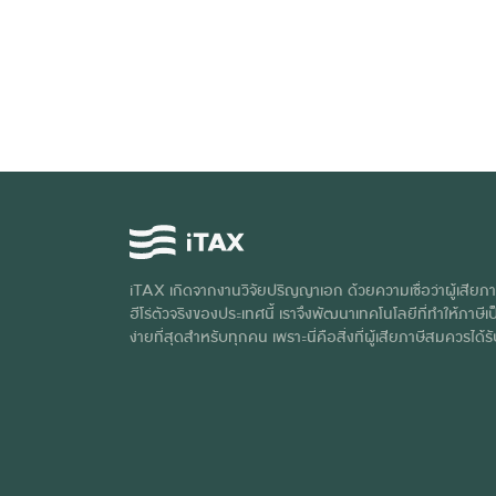
iTAX เกิดจากงานวิจัยปริญญาเอก ด้วยความเชื่อว่าผู้เสียภา
ฮีโร่ตัวจริงของประเทศนี้ เราจึงพัฒนาเทคโนโลยีที่ทำให้ภาษีเป็
ง่ายที่สุดสำหรับทุกคน เพราะนี่คือสิ่งที่ผู้เสียภาษีสมควรได้ร