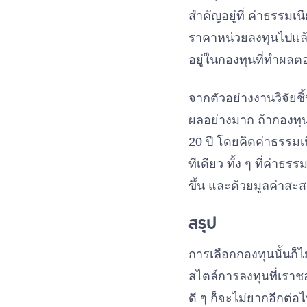
สำคัญอยู่ที่ ค่าธรรมเน
ราคาหน่วยลงทุนไปแล้ว
อยู่ในกองทุนที่ทำผล
จากตัวอย่างงานวิจัยชิ
ผลอย่างมาก ถ้ากองทุน
20 ปี โดยคิดค่าธรรมเ
ทีเดียว ทั้ง ๆ ที่ค่าธ
ขึ้น และด้วยมูลค่าสะส
สรุป
การเลือกกองทุนนั้นก็
สไตล์การลงทุนที่เราช
ดี ๆ ก็จะไม่ยากอีกต่อ