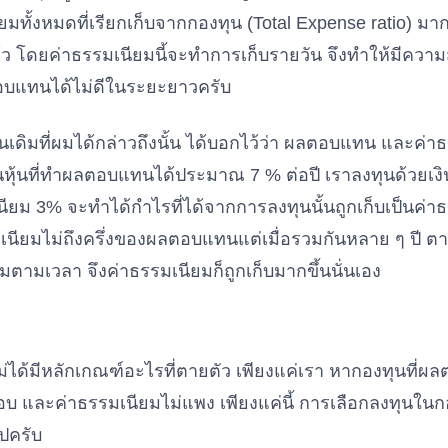
ียมทั้งหมดที่เรียกเก็บจากกองทุน (Total Expense ratio) มาก
 โดยค่าธรรมเนียมนี้จะทำการเก็บรายวัน จึงทำให้มีความส
ตอบแทนได้ไม่ดีในระยะยาวครับ
้นเดิมที่ผมได้กล่าวถึงนั้น ได้บอกไว้ว่า ผลตอบแทน และค่า
หุ้นที่ทำผลตอบแทนได้ประมาณ 7 % ต่อปี เราลงทุนด้วยเง
นียม 3% จะทำได้กำไรที่ได้จากการลงทุนนั้นถูกเก็บเป็นค่า
รรมเนียมไม่ถึงครึ่งของผลตอบแทนแต่เมื่อรวมกันหลาย ๆ ปี ตาม
มตามเวลา จึงค่าธรรมเนียมก็ถูกเก็บมากขึ้นนั่นเอง
ไม่ได้มีหลักเกณฑ์อะไรที่ตายตัว เพียงแค่เรา หากองทุนที่
อบ และค่าธรรมเนียมไม่แพง เพียงแค่นี้ การเลือกลงทุนใน
ไปครับ