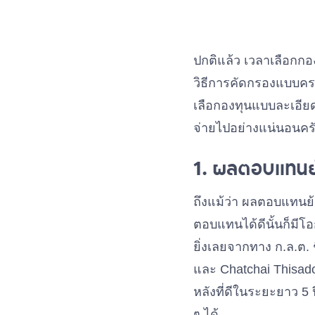
ปกติแล้ว เวลาเลือกกอ
วิธีการคัดกรองแบบครา
เลือกองทุนแบบละเอียด 
จ่ายไปอย่างแน่นอนคร
1. ผลตอบแทนย
ถึงแม้ว่า ผลตอบแทนย้
ตอบแทนได้ดีนั้นก็มีโอ
ยิ่งเลยจากทาง ก.ล.ต.
และ Chatchai Thisado
หลังที่ดีในระยะยาว 5 
ๆ ได้