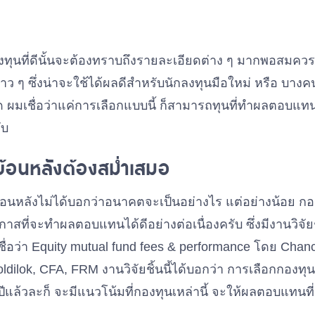
งทุนที่ดีนั้นจะต้องทราบถึงรายละเอียดต่าง ๆ มากพอสมคว
ว ๆ ซึ่งน่าจะใช้ได้ผลดีสำหรับนักลงทุนมือใหม่ หรือ บางคน
ผมเชื่อว่าแค่การเลือกแบบนี้ ก็สามารถทุนที่ทำผลตอบแทนได้
ับ
้อนหลังต้องสม่ำเสมอ
อนหลังไม่ได้บอกว่าอนาคตจะเป็นอย่างไร แต่อย่างน้อย กอ
กาสที่จะทำผลตอบแทนได้ดีอย่างต่อเนื่องครับ ซึ่งมีงานวิจัยช
 ชื่อว่า Equity mutual fund fees & performance โดย Cha
ldilok, CFA, FRM งานวิจัยชิ้นนี้ได้บอกว่า การเลือกกองท
ปีแล้วละก็ จะมีแนวโน้มที่กองทุนเหล่านี้ จะให้ผลตอบแทนที