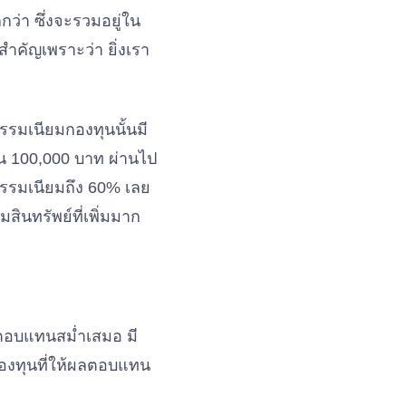
กว่า ซึ่งจะรวมอยู่ใน
ำคัญเพราะว่า ยิ่งเรา
ธรรมเนียมกองทุนนั้นมี
ิน 100,000 บาท ผ่านไป
ธรรมเนียมถึง 60% เลย
สินทรัพย์ที่เพิ่มมาก
ผลตอบแทนสม่ำเสมอ มี
กองทุนที่ให้ผลตอบแทน