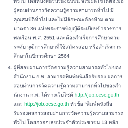
ทั่วไป
โดยหนังสือรับรองฉบับนี้
จะมีผลใช้ได้ต่อเมื่อ
ผู้สอบผ่านการวัดความรู้ความสามารถทั่วไป
มี
คุณสมบัติทั่วไป
และไม่มีลักษณะต้องห้าม
ตาม
มาตรา
36
แห่งพระราชบัญญัติระเบียบข้าราชการ
พลเรือน
พ
.
ศ
.
2551
และต้องสําเร็จการศึกษาตาม
ระดับ
วุฒิการศึกษาที่ใช้สมัครสอบ
หรือสําเร็จการ
ศึกษาในปีการศึกษา
2564
ผู้ที่สอบผ่านการวัดความรู้ความสามารถทั่วไปของ
สํานักงาน
ก
.
พ
.
สามารถพิมพ์หนังสือรับรอง
ผลการ
สอบผ่านการวัดความรู้ความสามารถทั่วไปของสํา
นักงาน
ก
.
พ
.
ได้ทางเว็บไซต์
http
:
/
/
job
.
ocsc
.
go
.
th
และ
http
:
/
/
job
.
ocsc
.
go.
th
หัวข้อ
“
พิมพ์หนังสือ
รับรองผลการสอบผ่านการวัดความรู้ความสามารถ
ทั่วไป
โดยกรอกเลขประจําตัวประชาชน
13
หลัก