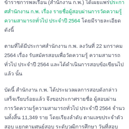
ข้าราชการพลเรือน (สำนักงาน ก.พ.) ได้เผยแพร่
ประกา
ศสํานักงาน
ก
.
พ.
เรื่อง รายชื่อผู้สอบผ่านการวัดความรู้
ความสามารถทั่วไป
ประจําปี
2564
โดยมีรายละเอียด
ดังนี้
ตามที่ได้มีประกาศสํานักงาน
ก.
พ
.
ลงวันที่
22
มกราคม
2564
เรื่อง
รับสมัครสอบเพื่อวัดความรู้
ความสามารถ
ทั่วไป
ประจําปี
2564
และได้ดําเนินการสอบข้อเขียนไป
แล้ว
นั้น
บัดนี้
สํานักงาน
ก
.
พ
.
ได้ประมวลผลการสอบดังกล่าว
เสร็จเรียบร้อยแล้ว
จึงขอประกาศรายชื่อ
ผู้สอบผ่าน
การวัดความรู้ความสามารถทั่วไป
ประจําปี
2564
จํานว
นทั้งสิ้น
11
,
349
ราย
โดยเรียงลําดับ
ตามเลขประจําตัว
สอบ
แยกตามศูนย์สอบ
ระดับวุฒิการศึกษา
วันที่สอบ