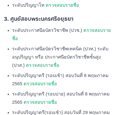
ระดับปริญญาโท
ตรวจสอบรายชื่อ
3. ศูนย์สอบพระนครศรีอยุธยา
ระดับประกาศนียบัตรวิชาชีพ (ปวช.)
ตรวจสอบราย
ชื่อ
ระดับประกาศนียบัตรวิชาชีพเทคนิค (ปวท.) ระดับ
อนุปริญญา หรือ ประกาศนียบัตรวิชาชีพชั้นสูง
(ปวส.)
ตรวจสอบรายชื่อ
ระดับปริญญาตรี (รอบเช้า) สอบวันที่ 8 พฤษภาคม
2565
ตรวจสอบรายชื่อ
ระดับปริญญาตรี (รอบบ่าย) สอบวันที่ 8 พฤษภาคม
2565
ตรวจสอบรายชื่อ
ระดับปริญญาตรี(รอบเช้า) สอบวันที่ 29 พฤษภาคม