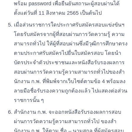
พร้อม
password
เพื่อยืนยันสถานะผู้สอบผ่านได้
ตั้งแต่วันที่
11
สิงหาคม
2565
เป็นต้นไป
เมื่อส่วนราชการใดประกาศรับสมัครสอบแข่งขันฯ
โดยรับสมัครจากผู้ที่สอบผ่านการวัดความรู้
ความ
สามารถทั่วไป
ให้ผู้ที่สอบผ่านซึ่งมีวุฒิการศึกษาตรง
ตามประกาศรับสมัครไปยื่นใบสมัครสอบ
โดยนํา
บัตรประจําตัวประชาชนและหนังสือรับรองผลการ
สอบผ่านการวัดความรู้ความสามารถทั่วไปของสํา
นักงาน
ก
.
พ
.
ที่พิมพ์จากเว็บไซต์ตามข้อ
4
พร้อมลง
ลายมือชื่อรับรองความถูกต้องแล้ว
ไปแสดงต่อส่วน
ราชการนั้น
ๆ
สํานักงาน
ก.
พ
.
จะออกหนังสือรับรองผลการสอบ
ผ่านการวัดความรู้ความสามารถทั่วไป
ของสํา
นักงาน
ก
.
พ
.
ให้ตาม
ชื่อ
–
นามสกุล
ที่ผู้สมัครสอบ