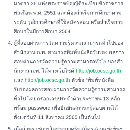
มาตรา
36
แห่งพระราชบัญญัติระเบียบข้าราชการ
พลเรือน
พ
.
ศ
.
2551
และต้องสําเร็จการศึกษาตาม
ระดับ
วุฒิการศึกษาที่ใช้สมัครสอบ
หรือสําเร็จการ
ศึกษาในปีการศึกษา
2564
ผู้ที่สอบผ่านการวัดความรู้ความสามารถทั่วไปของ
สํานักงาน
ก
.
พ
.
สามารถพิมพ์หนังสือรับรอง
ผลการ
สอบผ่านการวัดความรู้ความสามารถทั่วไปของสํา
นักงาน
ก
.
พ
.
ได้ทางเว็บไซต์
http
:
/
/
job
.
ocsc
.
go
.
th
และ
http
:
/
/
job
.
ocsc
.
go.
th
หัวข้อ
“
พิมพ์หนังสือ
รับรองผลการสอบผ่านการวัดความรู้ความสามารถ
ทั่วไป
โดยกรอกเลขประจําตัวประชาชน
13
หลัก
พร้อม
password
เพื่อยืนยันสถานะผู้สอบผ่านได้
ตั้งแต่วันที่
11
สิงหาคม
2565
เป็นต้นไป
เมื่อส่วนราชการใดประกาศรับสมัครสอบแข่งขันฯ