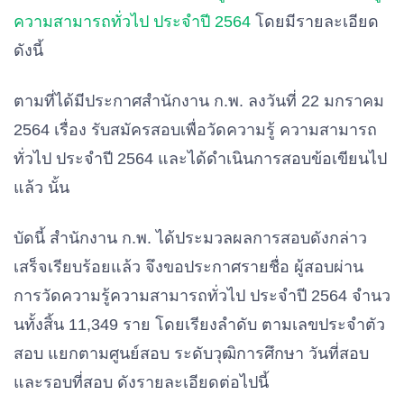
ความสามารถทั่วไป
ประจําปี
2564
โดยมีรายละเอียด
ดังนี้
ตามที่ได้มีประกาศสํานักงาน
ก.
พ
.
ลงวันที่
22
มกราคม
2564
เรื่อง
รับสมัครสอบเพื่อวัดความรู้
ความสามารถ
ทั่วไป
ประจําปี
2564
และได้ดําเนินการสอบข้อเขียนไป
แล้ว
นั้น
บัดนี้
สํานักงาน
ก
.
พ
.
ได้ประมวลผลการสอบดังกล่าว
เสร็จเรียบร้อยแล้ว
จึงขอประกาศรายชื่อ
ผู้สอบผ่าน
การวัดความรู้ความสามารถทั่วไป
ประจําปี
2564
จํานว
นทั้งสิ้น
11
,
349
ราย
โดยเรียงลําดับ
ตามเลขประจําตัว
สอบ
แยกตามศูนย์สอบ
ระดับวุฒิการศึกษา
วันที่สอบ
และรอบที่สอบ
ดังรายละเอียดต่อไปนี้