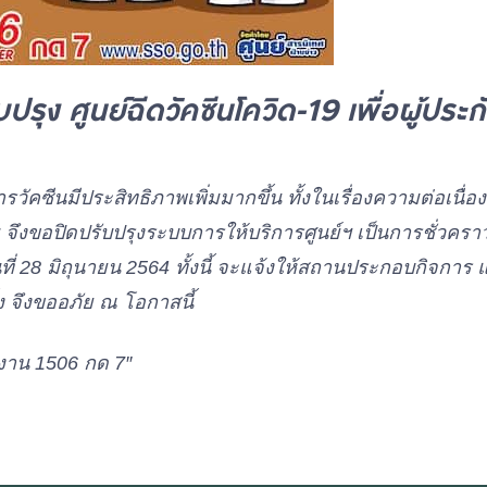
บปรุง
ศูนย์ฉีดวัคซีนโควิด-19
เพื่อผู้ปร
รวัคซีนมีประสิทธิภาพเพิ่มมากขึ้น ทั้งในเรื่องความต่อเนื่อ
จึงขอปิดปรับปรุงระบบการให้บริการศูนย์ฯ เป็นการชั่วคร
ันที่ 28 มิถุนายน 2564 ทั้งนี้ จะแจ้งให้สถานประกอบกิจการ
ง จึงขออภัย ณ โอกาสนี้
าน 1506 กด 7″