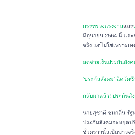
กระทรวงแรงงาน
และ
มิถุนายน 2564 นี้ แล
จริง แต่ไม่ใช่เพราะเห
ลดจ่ายเงินประกันสังคม
‘ประกันสังคม’ ฉีดวัคซี
กลับมาแล้ว! ประกันสัง
นายสุชาติ ชมกลิ่น รั
ประกันสังคมจะหยุดปรั
ชั่วคราวนั้นเป็นข่าวจริ