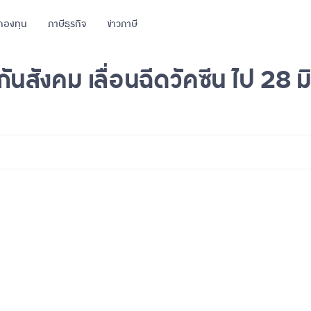
กองทุน
ภาษีธุรกิจ
ข่าวภาษี
กันสังคม เลื่อนฉีดวัคซีน ไป 28 ม