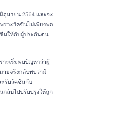
 27 มิถุนายน 2564 และจะ
่เพราะวัคซีนไม่เพียงพอ
ีนให้กับผู้ประกันตน
าะเริ่มพบปัญหาว่าผู้
มายจริงกลับพบว่ามี
จะรับวัคซีนกับ
กลับไปปรับปรุงให้ถูก