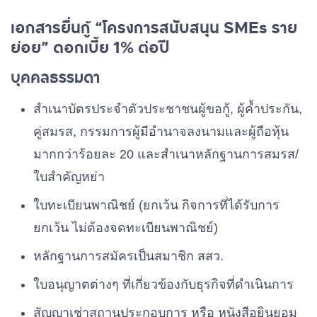
เอกสารยื่นกู้ “โครงการสนับสนุน SMEs ราย
ย่อย” ดอกเบี้ย 1% ต่อปี
บุคคลธรรมดา
สําเนาบัตรประจําตัวประชาชนผู้ขอกู้, ผู้ค้ำประกัน,
คู่สมรส, กรรมการผู้มีอํานาจลงนามและผู้ถือหุ้น
มากกว่าร้อยละ 20 และสําเนาหลักฐานการสมรส/
ใบสําคัญหย่า
ใบทะเบียนพาณิชย์ (ยกเว้น กิจการที่ได้รับการ
ยกเว้น ไม่ต้องจดทะเบียนพาณิชย์)
หลักฐานการสมัครเป็นสมาชิก สสว.
ใบอนุญาตต่างๆ ที่เกี่ยวข้องกับธุรกิจที่ดําเนินการ
สัญญาเช่าสถานประกอบการ หรือ หนังสือยินยอม