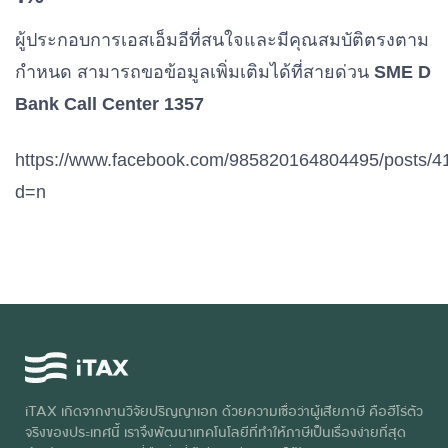
ผู้ประกอบการเอสเอ็มอีที่สนใจและมีคุณสมบัติตรงตาม
กำหนด สามารถขอข้อมูลเพิ่มเติมได้ที่สายด่วน
SME D
Bank Call Center 1357
https://www.facebook.com/985820164804495/posts/
d=n
iTAX เกิดจากงานวิจัยปริญญาเอก ด้วยความเชื่อว่าผู้เสียภาษี คือฮีโร่ตัว
จริงของประเทศนี้ เราจึงพัฒนาเทคโนโลยีที่ทำให้ภาษีเป็นเรื่องง่ายที่สุด