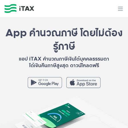
App คำนวณภาษี โดยไม่ต้อง
รู้ภาษี
แอป iTAX คำนวณภาษีเงินได้บุคคลธรรมดา
ได้เงินคืนภาษีสูงสุด ดาวน์โหลดฟรี