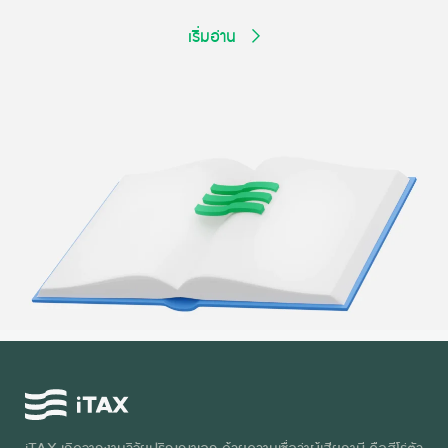
เริ่มอ่าน
iTAX เกิดจากงานวิจัยปริญญาเอก ด้วยความเชื่อว่าผู้เสียภาษี คือฮีโร่ตัว