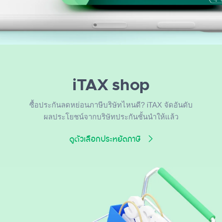
iTAX shop
ซื้อประกันลดหย่อนภาษีบริษัทไหนดี? iTAX จัดอันดับ
ผลประโยชน์จากบริษัทประกันชั้นนำให้แล้ว
ดูตัวเลือกประหยัดภาษี