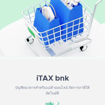
iTAX bnk
บัญชีธนาคารสำหรับแม่ค้าออนไลน์ จัดการภาษีให้
อัตโนมัติ
ดูเพิ่ม