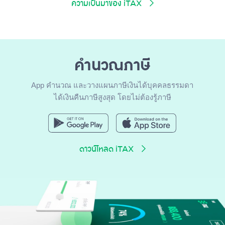
ความเป็นมาของ iTAX
คำนวณภาษี
App คำนวณ และวางแผนภาษีเงินได้บุคคลธรรมดา
ได้เงินคืนภาษีสูงสุด โดยไม่ต้องรู้ภาษี
ดาวน์โหลด iTAX